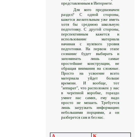
представленным в Интернете.
Для кого предназначен
раздел? С одной стороны,
кажется желательным уже иметь
хотя бы среднюю школьную
подготовку. С другой стороны,
перспективным кажется и
использование материала
начиная с нулевого уровня
подготовки. На первом этапе
сознание будет выбирать и
запоминать лишь самые
простейшие конструкции, не
обращая внимания на сложные.
Просто на усвоение всего
материала уйдет больше
времени. И вообще, тот
"аппарат", что расположен у нас
в черепной коробке, гораздо
умнее нас самих, ему надо
просто не мешать. Требуется
лишь загружать информацию
небольшими порциями, а он
разберется сам и без нас.
A
K