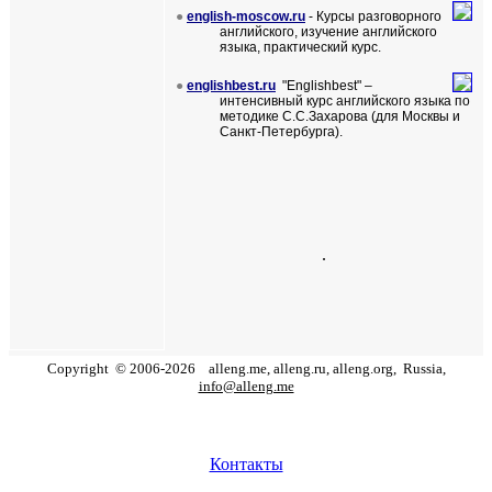
●
english-moscow.ru
-
Курсы разговорного
английского, изучение английского
языка, практический курс.
●
englishbest.ru
"
Englishbest
" –
интенсивный курс английского языка по
методике С.С.Захарова (для Москвы и
Санкт-Петербурга).
.
Copyright
©
2006
-
2026
alleng.me, alleng.ru, alleng.org,
Russia,
info@alleng.me
Контакты