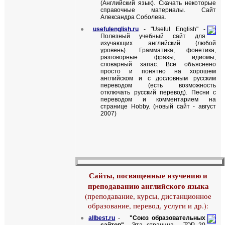
(Английский язык). Скачать некоторые
справочные материалы. Сайт
Александра Соболева.
●
usefulenglish.ru
- "Useful English" -
Полезный учебный сайт для
изучающих английский (любой
уровень). Грамматика, фонетика,
разговорные фразы, идиомы,
словарный запас. Все объяснено
просто и понятно на хорошем
английском и с дословным русским
переводом (есть возможность
отключать русский перевод). Песни с
переводом и комментарием на
странице Hobby. (новый сайт - август
2007)
Сайты, посвященные изучению и
преподаванию английского языка
(преподавание, курсы, дистанционное
образование, перевод, услуги и др.):
●
allbest
.
ru
-
"Союз образовательных