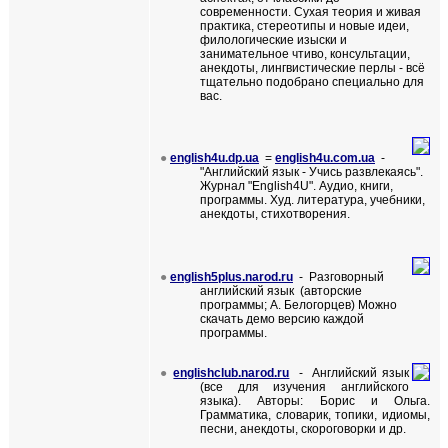
современности. Сухая теория и живая
практика, стереотипы и новые идеи,
филологические изыски и
занимательное чтиво, консультации,
анекдоты, лингвистические перлы - всё
тщательно подобрано специально для
вас.
●
english
4
u
.
dp
.
ua
=
english
4
u
.
com
.
ua
-
"Английский язык - Учись развлекаясь".
Журнал "
English4U
".
Аудио, книги,
программы. Худ. литература, учебники,
анекдоты, стихотворения.
●
english5plus.narod.ru
- Разговорный
английский язык (авторские
программы; А. Белогорцев) Можно
скачать демо версию каждой
программы.
●
englishclub.narod.ru
- Английский язык
(все для изучения английского
языка). Авторы: Борис и Ольга.
Грамматика, словарик, топики, идиомы,
песни, анекдоты, скороговорки и др.