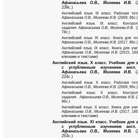
Афанасьева О.В., Михеева И.В.
(2
239с.)
Английский язык. IX класс. Рабочая тет
Афанасьева О.В., Михеева И.В.
(2009, 96с.)
Английский язык.
IX
класс. Контрол
задания.
Афанасьева О.В., Михеева И.В.
(
78с.)
Английский язык. IX класс. Книга для чт
Афанасьева О.В., Михеева И.В.
(2017, 96с.)
Английский язык. IX класс. Книга для учи
Афанасьева О.В., Михеева И.В.
(2015, 160с
ключами и текстами)
Английский язык. X класс. Учебник для 
с углубленным изучением англ.
Афанасьева О.В., Михеева И.В.
(2
224с.)
Английский язык. X класс. Рабочая тет
Афанасьева О.В., Михеева И.В.
(2009, 96с.)
Английский язык.
X
класс. Контрол
задания.
Афанасьева О.В., Михеева И.В.
(
96с.)
Английский язык. X класс. Книга для учи
Афанасьева О.В., Михеева И.В.
(2017, 160с
ключами и текстами)
Английский язык. XI класс. Учебник для 
с углубленным изучением англ.
Афанасьева О.В., Михеева И.В.
(2
253с.)