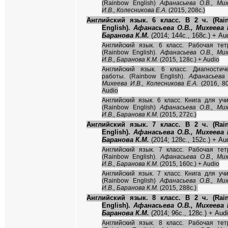
(Rainbow English)
Афанасьева О.В., Ми
И.В., Колесникова Е.А.
(2015, 208c.)
Английский язык. 6 класс. В 2 ч. (Rai
English).
Афанасьева О.В., Михеева И
Баранова К.М.
(2014; 144c., 168с.) + Au
Английский язык. 6 класс. Рабочая тет
(Rainbow English).
Афанасьева О.В., Ми
И.В., Баранова К.М.
(2015, 128c.) + Audio
Английский язык. 6 класс. Диагностич
работы. (Rainbow English).
Афанасьева 
Михеева И.В., Колесникова Е.А.
(2016, 80
Audio
Английский язык. 6 класс. Книга для уч
(Rainbow English)
Афанасьева О.В., Ми
И.В., Баранова К.М.
(2015, 272c.)
Английский язык. 7 класс. В 2 ч. (Rai
English).
Афанасьева О.В., Михеева И
Баранова К.М.
(2014; 128c., 152с.) + Au
Английский язык. 7 класс. Рабочая тет
(Rainbow English).
Афанасьева О.В., Ми
И.В., Баранова К.М.
(2015, 160c.) + Audio
Английский язык. 7 класс. Книга для уч
(Rainbow English)
Афанасьева О.В., Ми
И.В., Баранова К.М.
(2015, 288c.)
Английский язык. 8 класс. В 2 ч. (Rai
English).
Афанасьева О.В., Михеева И
Баранова К.М.
(2014; 96c., 128с.) + Aud
Английский язык. 8 класс. Рабочая тет