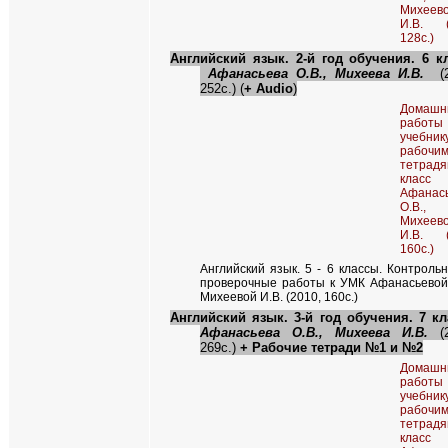
Михеев
И.В. (
128с.)
Английский язык. 2-й год обучения. 6 кл
Афанасьева О.В., Михеева И.В.
(
252с.)
(
+
Audio
)
Домашн
рабо
учебн
рабочи
тетра
класс
Афанас
О.В.,
Михеев
И.В. (
160с.)
Английский язык. 5 - 6 классы. Контроль
проверочные работы к УМК Афанасьевой
Михеевой И.В. (2010, 160с.)
Английский язык. 3-й год обучения. 7 кл
Афанасьева О.В., Михеева И.В.
(
269с.)
+ Рабочие тетради №1 и №2
Домашн
рабо
учебн
рабочи
тетра
класс