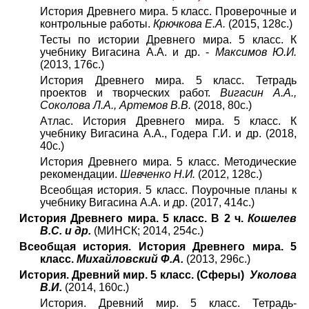
История Древнего мира. 5 класс. Проверочные и
контрольные работы.
Крючкова Е.А.
(2015, 128с.)
Тесты по истории Древнего мира. 5 класс. К
учебнику Вигасина А.А. и др. -
Максимов Ю.И.
(2013, 176с.)
История Древнего мира. 5 класс. Тетрадь
проектов и творческих работ.
Вигасин А.А.,
Соколова Л.А., Артемов В.В.
(2018, 80с.)
Атлас. История Древнего мира. 5 класс. К
учебнику Вигасина А.А., Годера Г.И. и др. (2018,
40с.)
История Древнего мира. 5 класс. Методические
рекомендации.
Шевченко Н.И.
(2012, 128с.)
Всеобщая история. 5 класс. Поурочные планы к
учебнику Вигасина А.А. и др. (2017, 414с.)
История Древнего мира. 5 класс. В 2 ч.
Кошелев
В.С. и др.
(МИНСК; 2014, 254с.)
Всеобщая история. История Древнего мира. 5
класс.
Михайловский Ф.А.
(2013, 296с.)
История. Древний мир. 5 класс. (Сферы)
Уколова
В.И.
(2014, 160с.)
История. Древний мир. 5 класс. Тетрадь-