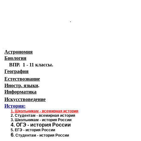
.
.
Астрономия
Биология
ВПР. 1 - 11 классы.
География
Естествознание
Иностр. языки
.
Информатика
Искусствоведение
История:
1
.
Школьникам - всемирная история
2.
Студентам - всемирная история
3.
Школьникам - история России
4.
ОГЭ - история России
5.
ЕГЭ - история
России
6
.
Студентам - история России