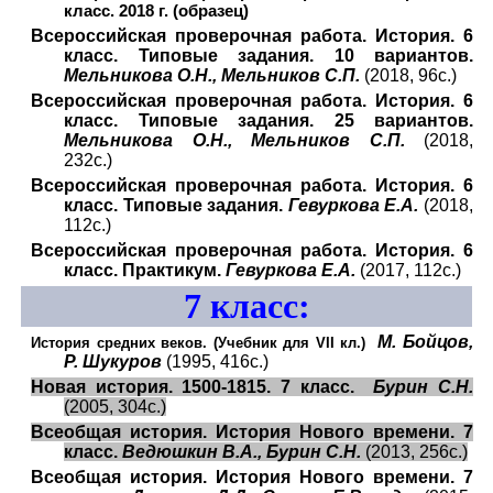
класс. 2018 г. (образец)
Всероссийская проверочная работа. История. 6
класс. Типовые задания. 10 вариантов.
Мельникова О.Н., Мельников С.П.
(2018, 96с.)
Всероссийская проверочная работа. История. 6
класс. Типовые задания. 25 вариантов.
Мельникова О.Н., Мельников С.П.
(2018,
232с.)
Всероссийская проверочная работа. История. 6
класс. Типовые задания.
Гевуркова Е.А.
(2018,
112с.)
Всероссийская проверочная работа. История. 6
класс. Практикум.
Гевуркова Е.А.
(2017, 112с.)
7
класс:
М. Бойцов,
История средних веков. (Учебник для
VII
кл.)
Р. Шукуров
(1995, 416с.)
Новая история. 1500-1815. 7 класс.
Бурин С.Н.
(2005, 304с.)
Всеобщая история. История Нового времени. 7
класс.
Ведюшкин В.А., Бурин С.Н.
(2013, 256с.)
Всеобщая история. История Нового времени. 7