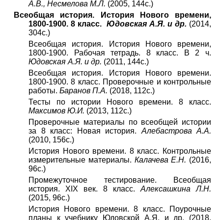
А.В., Несмелова М.Л.
(2005, 144с.)
Всеобщая история. История Нового времени,
1800-1900. 8 класс.
Юдовская А.Я. и др.
(2014,
304с.)
Всеобщая история. История Нового времени,
1800-1900. Рабочая тетрадь. 8 класс. В 2 ч.
Юдовская А.Я. и др.
(2011, 144с.)
Всеобщая история. История Нового времени.
1800-1900. 8 класс. Проверочные и контрольные
работы.
Баранов П.А.
(2018, 112с.)
Тесты по истории Нового времени. 8 класс.
Максимов Ю.И.
(2013, 112с.)
Проверочные материалы по всеобщей истории
за 8 класс: Новая история.
Алебастрова А.А.
(2010, 156с.)
История Нового времени. 8 класс. Контрольные
измерительные материалы.
Калачева Е.Н.
(2016,
96с.)
Промежуточное тестирование. Всеобщая
история. XIX век. 8 класс.
Алексашкина Л.Н.
(2015, 96с.)
История Нового времени. 8 класс. Поурочные
планы к учебнику Юдовской А.Я. и др. (2018,