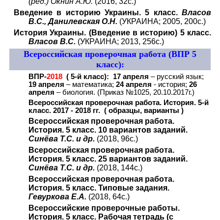
(ред.) Окнин А.Ю.
(2016, 32с.)
Введение в историю Украины. 5 класс.
Власов
В.С., Данилевская О.Н.
(УКРАИНА; 2005, 200с.)
История Украины. (Введение в историю) 5 класс.
Власов В.С.
(УКРАИНА; 2013, 256с.)
Всероссийская проверочная работа (ВПР 5
класс):
ВПР-
2018
( 5-й класс): 17 апреля
– русский язык;
19 апреля
– математика;
24 апреля
- история;
26
апреля
– биология. (Приказ №1025, 20.10.2017г.)
Всероссийская проверочная работа. История. 5-й
класс. 2017 - 2018 гг. ( образцы, варианты )
Всероссийская проверочная работа.
История. 5 класс. 10 вариантов заданий.
Синёва Т.С. и др.
(2018, 96с.)
Всероссийская проверочная работа.
История. 5 класс. 25 вариантов заданий.
Синёва Т.С. и др.
(2018, 144с.)
Всероссийская проверочная работа.
История. 5 класс. Типовые задания.
Гевуркова Е.А.
(2018, 64с.)
Всероссийские проверочные работы.
История. 5 класс. Рабочая тетрадь (с