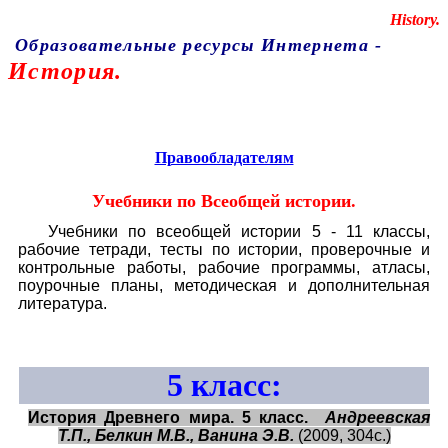
Educational resources of the Internet
-
History.
Образовательные ресурсы Интернета
-
История.
Главная страница
(Содержание)
Правообладателям
Учебники по Всеобщей истории
.
Учебники по всеобщей истории 5 - 11 классы,
рабочие тетради, тесты по истории, проверочные и
контрольные работы, рабочие программы, атласы,
поурочные планы, методическая и дополнительная
литература.
5
класс:
История Древнего мира. 5 класс.
Андреевская
Т.П., Белкин М.В., Ванина Э.В.
(2009, 304с.)