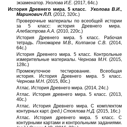
экзаменатор.
Уколова И.Е.
(2017, 64с.)
История Древнего мира. 5 класс.
Уколова В.И.,
Маринович Л.П.
(2012, 320с.)
Проверочные материалы по всеобщей истории
за 5 класс: история Древнего мира.
Алебастрова А.А.
(2010, 220с.)
История Древнего мира. 5 класс. Рабочая
тетрадь.
Пономарев М.В., Колпаков С.В.
(2014,
64с.)
История Древнего мира. 5 класс. Контрольные
измерительные материалы.
Чернова М.Н.
(2015,
128с.)
Промежуточное тестирование. Всеобщая
история. История Древнего мира. 5 класс.
Чернова М.Н.
(2015, 80с.)
Атлас. История Древнего мира. (2014, 24с.)
Атлас. История древнего мира. 5 класс. (2013,
40с.)
Атлас. История Древнего мира. С комплектом
контурных карт.
(ред.) Стоялова Н.Д.
(2015, 16с.)
Атлас. История древнего мира. 5 класс. С
контурными картами и контрольными заданиями.