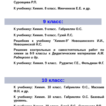
Суровцева Р.П.
К учебнику: Химия. 8 класс. Минченков Е.Е. и др.
9 класс
:
К учебнику: Химия. 9 класс. Габриелян О.С.
К учебнику: Химия. 9 класс. Гузей Л.С.
Решебник к учебнику "Химия-9" Новошинского И.И.,
Новошинской Н.С.
Решение контрольных и самостоятельных работ по
химии за
8-9
классы к Дидактическим материалам
А.М.
Радецкого и др
.
К учебнику: Химия. 9 класс. Рудзитис Г.Е., Фельдман Ф.Г.
10 класс
:
К учебнику: Химия. 10 класс. Габриелян О.С., Маскаев
Ф.Н. и др.
К учебнику: Химия. 10 класс. Габриелян О.С. Базовый
уровень.