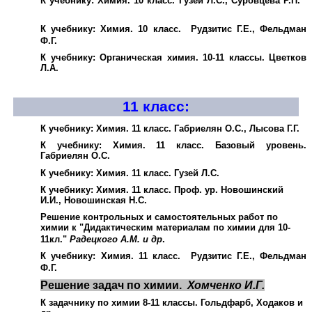
К учебнику: Химия. 10 класс. Гузей Л.С., Суровцева Р.П.
К учебнику: Химия. 10 класс. Рудзитис Г.Е., Фельдман
Ф.Г.
К учебнику: Органическая химия. 10-11 классы. Цветков
Л.А.
11 класс
:
К учебнику: Химия. 11 класс. Габриелян О.С., Лысова Г.Г.
К учебнику: Химия. 11 класс. Базовый уровень.
Габриелян О.С.
К учебнику: Химия. 11 класс. Гузей Л.С.
К учебнику: Химия. 11 класс. Проф. ур. Новошинский
И.И., Новошинская Н.С.
Решение контрольных и самостоятельных работ по
химии к "Дидактическим материалам по химии для 10-
11кл."
Радецкого А.М. и др
.
К учебнику: Химия. 11 класс. Рудзитис Г.Е., Фельдман
Ф.Г.
Решение задач по химии.
Хомченко И.Г.
К задачнику по химии 8-11 классы. Гольдфарб, Ходаков и