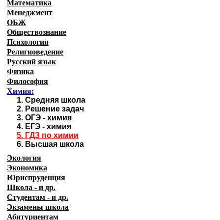
Математика
Менеджмент
ОБЖ
Обществознание
Психология
Религиоведение
Русский язык
Физика
Философия
Химия:
1.
Средняя школа
2.
Решение задач
3.
ОГЭ - химия
4.
ЕГЭ - химия
5.
ГДЗ по химии
6.
Высшая школа
Экология
Экономика
Юриспруденция
Школа - и др.
Студентам - и др.
Экзамены
школа
Абитуриентам