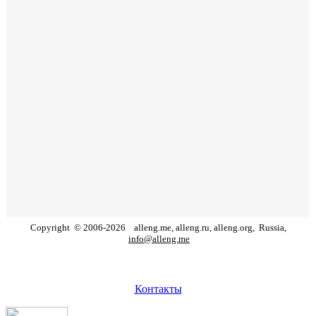
Copyright
©
2006
-
2026
alleng.me, alleng.ru, alleng.org,
Russia,
info@alleng.me
Контакты