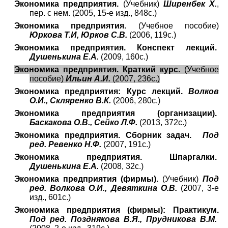
Экономика предприятия.
(Учебник)
Ширенбек Х.
,
пер. с нем. (2005, 15-е изд., 848с.)
Экономика предприятия.
(Учебное пособие)
Юркова Т.И, Юрков С.В.
(2006, 119с.)
Экономика предприятия. Конспект лекций.
Душенькина Е.А.
(2009, 160с.)
Экономика предприятия. Краткий курс.
(Учебное
пособие)
Ильин А.И.
(2007, 236с.)
Экономика предприятия: Курс лекций.
Волков
О.И., Скляренко В.К.
(2006, 280с.)
Экономика предприятия (организации).
Баскакова О.В., Сейко Л.Ф.
(2013, 372с.)
Экономика предприятия. Сборник задач.
Под
ред. Ревенко Н.Ф.
(2007, 191с.)
Экономика предприятия. Шпаргалки.
Душенькина Е.А.
(2008, 32с
.
)
Экономика предприятия (фирмы).
(Учебник)
Под
ред. Волкова О.И., Девяткина О.В.
(2007, 3-е
изд., 601с.)
Экономика предприятия (фирмы): Практикум.
Под ред. Позднякова В.Я., Прудникова В.М.