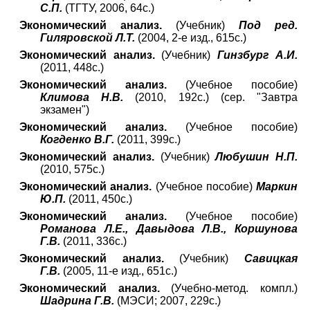
С.П.
(ТГТУ, 2006, 64с.)
Экономический анализ.
(Учебник)
Под ред.
Гиляровской Л.Т.
(2004, 2-е изд., 615с.)
Экономический анализ.
(Учебник)
Гинзбург А.И.
(2011, 448с.)
Экономический анализ.
(Учебное пособие)
Климова Н.В.
(2010, 192с.) (сер. "Завтра
экзамен")
Экономический анализ.
(Учебное пособие)
Когденко В.Г.
(2011, 399с.)
Экономический анализ.
(Учебник)
Любушин Н.П.
(2010, 575с.)
Экономический анализ.
(Учебное пособие)
Маркин
Ю.П.
(2011, 450с.)
Экономический анализ.
(Учебное пособие)
Романова Л.Е., Давыдова Л.В., Коршунова
Г.В.
(2011, 336с.)
Экономический анализ.
(Учебник)
Савицкая
Г.В.
(2005, 11-е изд., 651с.)
Экономический анализ.
(Учебно-метод. компл.)
Шадрина Г.В.
(МЭСИ; 2007, 229с.)