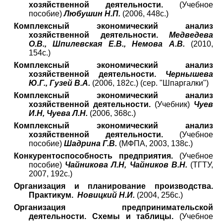
хозяйственной деятельности.
(Учебное
пособие)
Любушин Н.П.
(2006, 448с.)
Комплексный экономический анализ
хозяйственной деятельности.
Медведева
О.В., Шпилевская Е.В., Немова А.В.
(2010,
154с.)
Комплексный экономический анализ
хозяйственной деятельности.
Чернышева
Ю.Г., Гузей В.А.
(2006, 182с.) (сер. "Шпаргалки")
Комплексный экономический анализ
хозяйственной деятельности.
(Учебник)
Чуев
И.Н, Чуева Л.Н.
(2006, 368с.)
Комплексный экономический анализ
хозяйственной деятельности.
(Учебное
пособие)
Шадрина Г.В.
(МФПА, 2003, 138с.)
Конкурентоспособность предприятия.
(Учебное
пособие)
Чайникова Л.Н, Чайников В.Н.
(ТГТУ,
2007, 192с.)
Организация и планирование производства.
Практикум.
Новицкий Н.И.
(2004, 256с.)
Организация предпринимательской
деятельности. Схемы и таблицы.
(Учебное