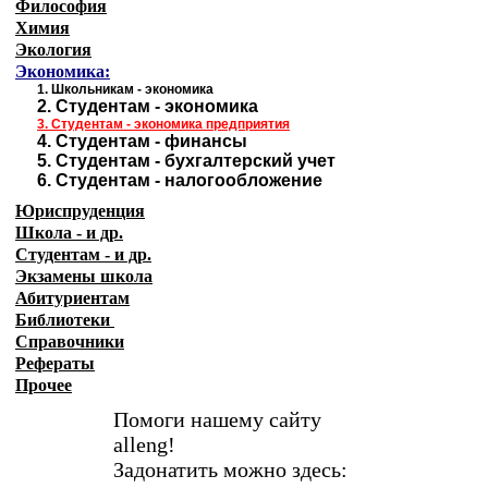
Философия
Химия
Экология
Экономика:
1.
Школьникам - экономика
2.
Студентам - экономика
3.
Студентам - экономика предприятия
4.
Студентам - финансы
5.
Студентам - бухгалтерский учет
6.
Студентам - налогообложение
Юриспруденция
Школа - и др.
Студентам - и др.
Экзамены
школа
Абитуриентам
Библиотеки
Справочники
Рефераты
Прочее
Помоги нашему сайту
alleng!
Задонатить можно здесь: