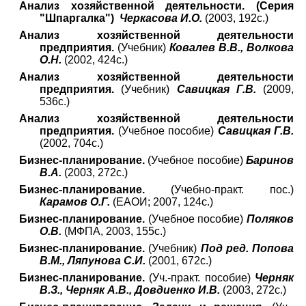
Анализ хозяйственной деятельности. (Серия
"Шпаргалка")
Черкасова И.О.
(2003, 192с.)
Анализ хозяйственной деятельности
предприятия.
(Учебник)
Ковалев В.В., Волкова
О.Н.
(2002, 424с.)
Анализ хозяйственной деятельности
предприятия.
(Учебник)
Савицкая Г.В.
(2009,
536с.)
Анализ хозяйственной деятельности
предприятия.
(Учебное пособие)
Савицкая Г.В.
(2002, 704с.)
Бизнес-планирование.
(Учебное пособие)
Баринов
В.А.
(2003, 272с.)
Бизнес-планирование.
(Учебно-практ. пос.)
Карамов О.Г.
(ЕАОИ; 2007, 124с.)
Бизнес-планирование.
(Учебное пособие)
Поляков
О.В.
(МФПА, 2003, 155с.)
Бизнес-планирование.
(Учебник)
Под ред. Попова
В.М., Ляпунова С.И.
(2001, 672с.)
Бизнес-планирование.
(Уч.-практ. пособие)
Черняк
В.З., Черняк А.В., Довдиенко И.В.
(2003, 272с.)