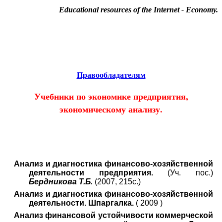
Educational resources of the Internet
-
Economy
.
Образовательные ресурсы Интернета
-
Экономика.
Главная страница
(Содержание)
Гостевая
Правообладателям
Учебники по экономике предприятия,
экономическому анализу.
Анализ и диагностика финансово-хозяйственной
деятельности предприятия.
(Уч. пос.)
Бердникова Т.Б.
(2007, 215с.)
Анализ и диагностика финансово-хозяйственной
деятельности. Шпаргалка.
( 2009 )
Анализ финансовой устойчивости коммерческой