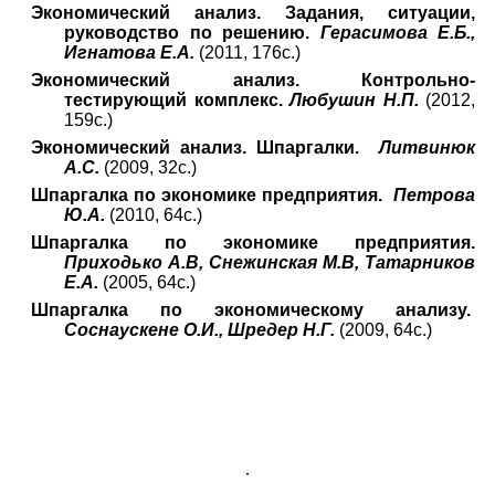
Экономический анализ. Задания, ситуации,
руководство по решению.
Герасимова Е.Б.,
Игнатова Е.А.
(2011, 176с.)
Экономический анализ. Контрольно-
тестирующий комплекс.
Любушин Н.П.
(2012,
159с.)
Экономический анализ. Шпаргалки.
Литвинюк
А.С.
(2009, 32с.)
Шпаргалка по экономике предприятия.
Петрова
Ю.А.
(2010, 64с.)
Шпаргалка по экономике предприятия.
Приходько А.В, Снежинская М.В, Татарников
Е.А.
(2005, 64с.)
Шпаргалка по экономическому анализу.
Соснаускене О.И., Шредер Н.Г.
(2009, 64с.)
.