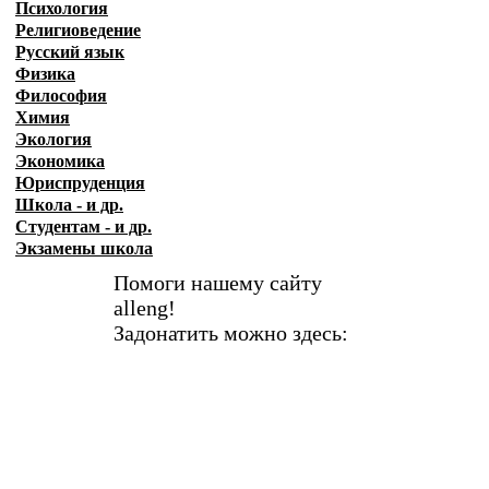
Психология
Религиоведение
Русский язык
Физика
Философия
Химия
Экология
Экономика
Юриспруденция
Школа - и др.
Студентам - и др.
Экзамены
школа
Помоги нашему сайту
alleng!
Задонатить можно здесь: