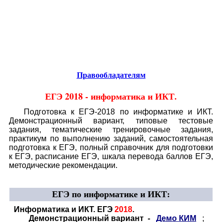
Educational resources of the Internet
-
Informatics.
Образовательные ресурсы Интернета
-
Информатика.
Главная страница
(Содержание)
Правообладателям
ЕГЭ 2018 - информатика и ИКТ
.
Подготовка к ЕГЭ-2018 по информатике и ИКТ.
Демонстрационный вариант, типовые тестовые
задания, тематические тренировочные задания,
практикум по выполнению заданий, самостоятельная
подготовка к ЕГЭ, полный справочник для подготовки
к ЕГЭ, расписание ЕГЭ, шкала перевода баллов ЕГЭ,
методические рекомендации.
ЕГЭ по информатике
и ИКТ
:
Информатика и ИКТ. ЕГЭ
2018
.
Демонстрационный вариант -
Демо КИМ
;