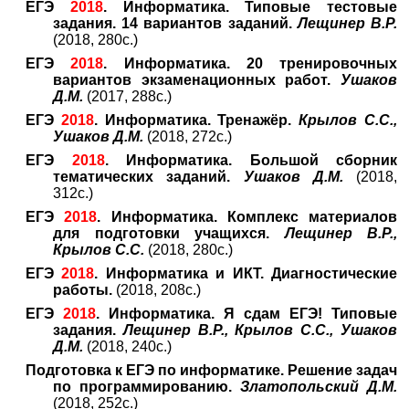
ЕГЭ
2018
. Информатика. Типовые тестовые
задания. 14 вариантов заданий.
Лещинер В.Р.
(2018, 280с.)
ЕГЭ
2018
. Информатика. 20 тренировочных
вариантов экзаменационных работ.
Ушаков
Д.М.
(2017, 288с.)
ЕГЭ
2018
. Информатика. Тренажёр.
Крылов С.С.,
Ушаков Д.М.
(2018, 272с.)
ЕГЭ
2018
. Информатика. Большой сборник
тематических заданий.
Ушаков Д.М.
(2018,
312с.)
ЕГЭ
2018
. Информатика. Комплекс материалов
для подготовки учащихся.
Лещинер В.Р.,
Крылов С.С.
(2018, 280с.)
ЕГЭ
2018
. Информатика и ИКТ. Диагностические
работы.
(2018, 208с.)
ЕГЭ
2018
. Информатика. Я сдам ЕГЭ! Типовые
задания.
Лещинер В.Р., Крылов С.С., Ушаков
Д.М.
(2018, 240с.)
Подготовка к ЕГЭ по информатике. Решение задач
по программированию.
Златопольский Д.М.
(2018, 252с.)