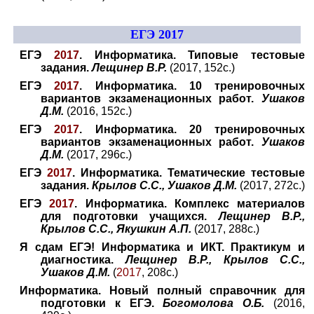
ЕГЭ 2017
ЕГЭ
2017
. Информатика. Типовые тестовые
задания.
Лещинер В.Р.
(2017, 152с.)
ЕГЭ
2017
. Информатика. 10 тренировочных
вариантов экзаменационных работ.
Ушаков
Д.М.
(2016, 152с.)
ЕГЭ
2017
. Информатика. 20 тренировочных
вариантов экзаменационных работ.
Ушаков
Д.М.
(2017, 296с.)
ЕГЭ
2017
. Информатика. Тематические тестовые
задания.
Крылов С.С., Ушаков Д.М.
(2017, 272с.)
ЕГЭ
2017
. Информатика. Комплекс материалов
для подготовки учащихся.
Лещинер В.Р.,
Крылов С.С., Якушкин А.П.
(2017, 288с.)
Я сдам ЕГЭ! Информатика и ИКТ. Практикум и
диагностика.
Лещинер В.Р., Крылов С.С.,
Ушаков Д.М.
(
2017
, 208с.)
Информатика. Новый полный справочник для
подготовки к ЕГЭ.
Богомолова О.Б.
(2016,