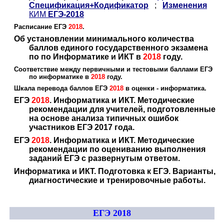
Спецификация+Кодификатор
;
Изменения
КИМ
ЕГЭ-2018
Расписание ЕГЭ
2018
.
Об установлении минимального количества
баллов единого государственного экзамена
по по Информатике и ИКТ в
2018
году.
Соответствие между первичными и тестовыми баллами ЕГЭ
по информатике в
2018
году.
Шкала перевода баллов ЕГЭ
2018
в оценки - информатика.
ЕГЭ
2018
. Информатика и ИКТ. Методические
рекомендации для учителей, подготовленные
на основе анализа типичных ошибок
участников ЕГЭ 2017 года.
ЕГЭ
2018
. Информатика и ИКТ. Методические
рекомендации по оцениванию выполнения
заданий ЕГЭ с развернутым ответом.
Информатика и ИКТ. Подготовка к ЕГЭ. Варианты,
диагностические и тренировочные работы.
ЕГЭ 2018