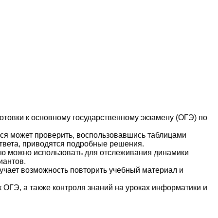
отовки к основному государственному экзамену (ОГЭ) по
ся может проверить, воспользовавшись таблицами
 ответа, приводятся подробные решения.
ую можно использовать для отслеживания динамики
иантов.
чает возможность повторить учебный материал и
к ОГЭ, а также контроля знаний на уроках информатики и