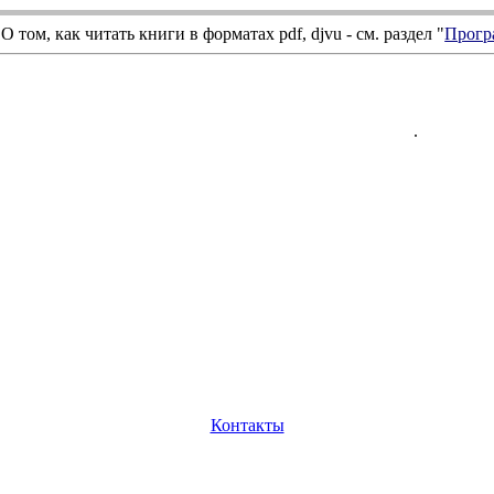
О том, как читать книги в форматах
pdf
,
djvu
- см. раздел "
Прогр
.
Контакты