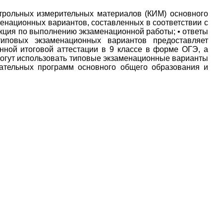
рольных измерительных материалов (КИМ) основного
менационных вариантов, составленных в соответствии с
кция по выполнению экзаменационной работы; • ответы
иповых экзаменационных вариантов предоставляет
нной итоговой аттестации в 9 классе в форме ОГЭ, а
 могут использовать типовые экзаменационные варианты
вательных программ основного общего образования и