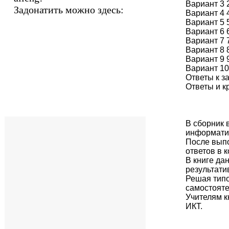
Вариант 3 
Задонатить можно здесь:
Вариант 4 
Вариант 5 
Вариант 6 
Вариант 7 
Вариант 8 
Вариант 9 
Вариант 10
Ответы к з
Ответы и к
В сборник 
информатик
После выпо
ответов в 
В книге да
результати
Решая типо
самостояте
Учителям к
ИКТ.