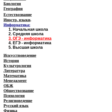
Биология
География
Естествознание
Иностр. языки
.
Информатика:
1.
Начальная школа
2.
Средняя школа
3.
ОГЭ - информатика
4.
ЕГЭ - информатика
5.
Высшая школа
Искусствоведение
История
Культурология
Литература
Математика
Менеджмент
ОБЖ
Обществознание
Психология
Религиоведение
Русский язык
Физика