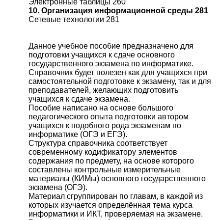
Электронные таблицы 260
10. Организация информационной среды 281
Сетевые технологии 281
Данное учебное пособие предназначено для
подготовки учащихся к сдаче основного
государственного экзамена по информатике.
Справочник будет полезен как для учащихся при
самостоятельной подготовке к экзамену, так и для
преподавателей, желающих подготовить
учащихся к сдаче экзамена.
Пособие написано на основе большого
педагогического опыта подготовки автором
учащихся к подобного рода экзаменам по
информатике (ОГЭ и ЕГЭ).
Структура справочника соответствует
современному кодификатору элементов
содержания по предмету, на основе которого
составлены контрольные измерительные
материалы (КИМы) основного государственного
экзамена (ОГЭ).
Материал сгруппирован по главам, в каждой из
которых изучается определённая тема курса
информатики и ИКТ, проверяемая на экзамене.