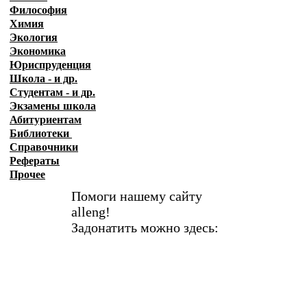
Философия
Химия
Экология
Экономика
Юриспруденция
Школа - и др.
Студентам - и др.
Экзамены
школа
Абитуриентам
Библиотеки
Справочники
Рефераты
Прочее
Помоги нашему сайту
alleng!
Задонатить можно здесь: