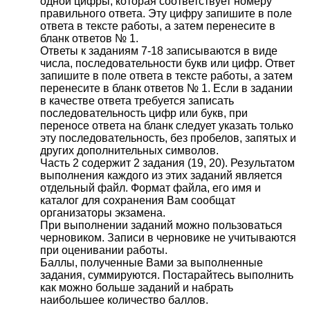
одной цифры, которая соответствует номеру
правильного ответа. Эту цифру запишите в поле
ответа в тексте работы, а затем перенесите в
бланк ответов № 1.
Ответы к заданиям 7-18 записываются в виде
числа, последовательности букв или цифр. Ответ
запишите в поле ответа в тексте работы, а затем
перенесите в бланк ответов № 1. Если в задании
в качестве ответа требуется записать
последовательность цифр или букв, при
переносе ответа на бланк следует указать только
эту последовательность, без пробелов, запятых и
других дополнительных символов.
Часть 2 содержит 2 задания (19, 20). Результатом
выполнения каждого из этих заданий является
отдельный файл. Формат файла, его имя и
каталог для сохранения Вам сообщат
организаторы экзамена.
При выполнении заданий можно пользоваться
черновиком. Записи в черновике не учитываются
при оценивании работы.
Баллы, полученные Вами за выполненные
задания, суммируются. Постарайтесь выполнить
как можно больше заданий и набрать
наибольшее количество баллов.