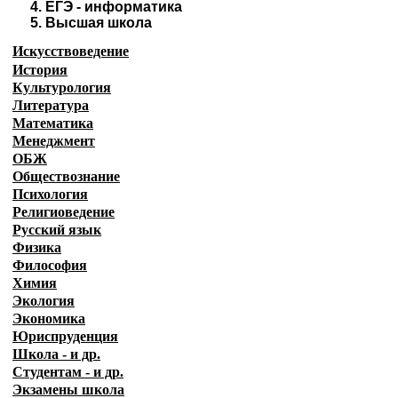
4.
ЕГЭ - информатика
5.
Высшая школа
Искусствоведение
История
Культурология
Литература
Математика
Менеджмент
ОБЖ
Обществознание
Психология
Религиоведение
Русский язык
Физика
Философия
Химия
Экология
Экономика
Юриспруденция
Школа - и др.
Студентам - и др.
Экзамены
школа