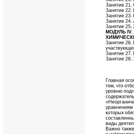
Занятие 21.
Занятие 22.
Занятие 23.
Занятие 24.
Занятие 25.
МОДУЛЬ I
ХИМИЧЕСКИ
Занятие 26.
участвующих
Занятие 27.
Занятие 28.
Главная осо
том, что от
уровню подг
содержатель
«Неорганиче
уравнениям 
которых обя
составленны
виды деятел
Важно также