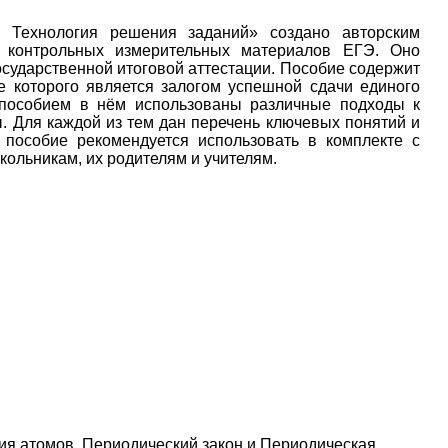
 Технология решения заданий» создано авторским
е контрольных измерительных материалов ЕГЭ. Оно
сударственной итоговой аттестации. Пособие содержит
е которого является залогом успешной сдачи единого
 пособием в нём использованы различные подходы к
. Для каждой из тем дан перечень ключевых понятий и
пособие рекомендуется использовать в комплекте с
ольникам, их родителям и учителям.
ия атомов. Периодический закон и Периодическая