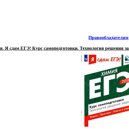
Химия
.
нтернета
-
Правообладателям
я. Я сдам ЕГЭ! Курс самоподготовки. Технология решения з