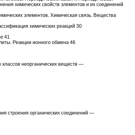
нения химических свойств элементов и их соединений
химических элементов. Химическая связь. Вещества
лассификация химических реакций 30
е 41
литы. Реакции ионного обмена 46
х классов неорганических веществ —
ория строения органических соединений —