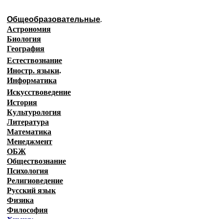
Общеобразовательные
.
Астрономия
Биология
География
Естествознание
Иностр. языки
.
Информатика
Искусствоведение
История
Культурология
Литература
Математика
Менеджмент
ОБЖ
Обществознание
Психология
Религиоведение
Русский язык
Физика
Философия