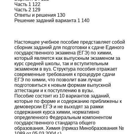
Часть 1 122
Часть 2 129
Ответы и решения 130
Решение заданий варианта 1 140
Настоящее учебное пособие представляет собой
сборник заданий для подготовки к сдаче Единого
государственного экзамена (ЕГЭ) по химии,
который является как выпускным экзаменом за
курс средней школы, так и вступительным
экзаменом в вуз. Структура пособия отражает
современные требования к процедуре сдачи
ЕГЭ по химии, что позволит вам лучше
подготовиться к новым формам выпускной
аттестации и к поступлению в вузы.
Пособие состоит из 10 вариантов заданий,
которые по форме и содержанию приближены к
демоверсии ЕГЭ и не выходят за рамки
содержания курса химии, нормативно
определенного Федеральным компонентом
государственного стандарта общего
образования. Химия (приказ Минобразования №
1089 от 05.03.2004 г.).