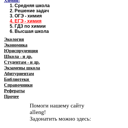
Химия:
1.
Средняя школа
2.
Решение задач
3.
ОГЭ - химия
4.
ЕГЭ - химия
5.
ГДЗ по химии
6.
Высшая школа
Экология
Экономика
Юриспруденция
Школа - и др.
Студентам - и др.
Экзамены
школа
Абитуриентам
Библиотеки
Справочники
Рефераты
Прочее
Помоги нашему сайту
alleng!
Задонатить можно здесь: