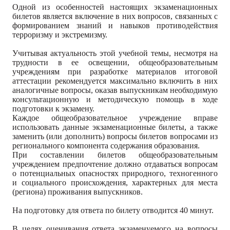
Одной из особенностей настоящих экзаменационных
билетов является включение в них вопросов, связанных с
формированием знаний и навыков противодействия
терроризму и экстремизму.
Учитывая актуальность этой учебной темы, несмотря на
трудности в ее освещении, общеобразовательным
учреждениям при разработке материалов итоговой
аттестации рекомендуется максимально включить в них
аналогичные вопросы, оказав выпускникам необходимую
консультационную и методическую помощь в ходе
подготовки к экзамену.
Каждое общеобразовательное учреждение вправе
использовать данные экзаменационные билеты, а также
заменить (или дополнить) вопросы билетов вопросами из
регионального компонента содержания образования.
При составлении билетов общеобразовательным
учреждением предпочтение должно отдаваться вопросам
о потенциальных опасностях природного, техногенного
и социального происхождения, характерных для места
(региона) проживания выпускников.
На подготовку для ответа по билету отводится 40 минут.
В целях оценивания ответа экзаменуемого на вопросы