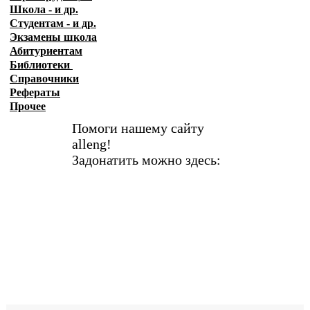
Школа - и др.
Студентам - и др.
Экзамены
школа
Абитуриентам
Библиотеки
Справочники
Рефераты
Прочее
Помоги нашему сайту
alleng!
Задонатить можно здесь: