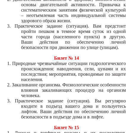
основы двигательной активности. Привычка к
систематическим занятиям физической культурой
– неотъемлемая часть индивидуальной системы
здорового образа жизни.
3. Практическое задание (ситуация). Вам предстоит
пройти пешком в темное время суток из одной
части города (населенного пункта) в другую.
Ваши действия по обеспечению личной
безопасности при движении по улице (улицам).
Билет № 14
1. Природные чрезвычайные ситуации гидрологического
происхождения: наводнения, сели, цунами и их
последствия; мероприятия, проводимые по защите
населения.
2. Закаливание организма. Физиологические особенности
влияния закаливающих процедур на организм
человека.
3. Практическое задание (ситуация). Вы регулярно
входите в подъезд вашего дома и пользуетесь
лифтом. Ваши действия по обеспечению личной
безопасности в подъезде дома и в лифте.
Билет № 15
1. Лесные и торфяные пожары и их последствия.