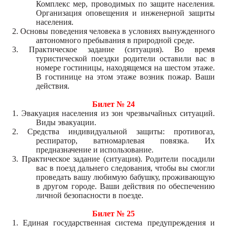
Комплекс мер, проводимых по защите населения.
Организация оповещения и инженерной защиты
населения.
2. Основы поведения человека в условиях вынужденного
автономного пребывания в природной среде.
3. Практическое задание (ситуация). Во время
туристической поездки родители оставили вас в
номере гостиницы, находящемся на шестом этаже.
В гостинице на этом этаже возник пожар. Ваши
действия.
Билет № 24
1. Эвакуация населения из зон чрезвычайных ситуаций.
Виды эвакуации.
2. Средства индивидуальной защиты: противогаз,
респиратор, ватномарлевая повязка. Их
предназначение и использование.
3. Практическое задание (ситуация). Родители посадили
вас в поезд дальнего следования, чтобы вы смогли
проведать вашу любимую бабушку, проживающую
в другом городе. Ваши действия по обеспечению
личной безопасности в поезде.
Билет № 25
1. Единая государственная система предупреждения и