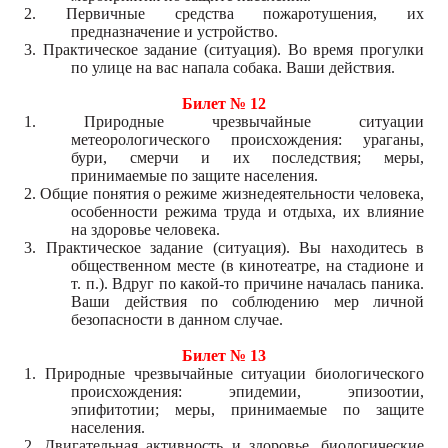
2. Первичные средства пожаротушения, их
предназначение и устройство.
3. Практическое задание (ситуация). Во время прогулки
по улице на вас напала собака. Ваши действия.
Билет № 12
1. Природные чрезвычайные ситуации
метеорологического происхождения: ураганы,
бури, смерчи и их последствия; меры,
принимаемые по защите населения.
2. Общие понятия о режиме жизнедеятельности человека,
особенности режима труда и отдыха, их влияние
на здоровье человека.
3. Практическое задание (ситуация). Вы находитесь в
общественном месте (в кинотеатре, на стадионе и
т. п.). Вдруг по какой-то причине началась паника.
Ваши действия по соблюдению мер личной
безопасности в данном случае.
Билет № 13
1. Природные чрезвычайные ситуации биологического
происхождения: эпидемии, эпизоотии,
эпифитотии; меры, принимаемые по защите
населения.
2. Двигательная активность и здоровье, биологические