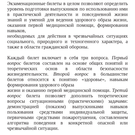
Экзаменационные билеты в целом позволяют определить
уровень подготовки выпускников по использованию ими
в практической деятельности и повседневной жизни
знаний и умений для ведения здорового образа жизни,
оказания первой медицинской помощи, формирования
навыков,
необходимых для действия в чрезвычайных ситуациях
социального, природного и техногенного характера, а
также в области гражданской обороны.
Каждый билет включает в себя три вопроса.
Первый
вопрос
билетов составлен на основе общих понятий и
теоретических основ в области безопасности
жизнедеятельности.
Второй вопрос
в большинстве
билетов относится к понятию «здоровье», навыкам
формирования здорового образа
жизни и оказанию первой медицинской помощи.
Третий
вопрос
билета позволяет дополнить теоретические
вопросы ситуационными (практическими) задачами:
демонстрацией (показом) выпускниками навыков
пользования средствами индивидуальной защиты,
первичными средствами пожаротушения, составлением
алгоритма поведения в конкретной опасной или
чрезвычайной ситуации.