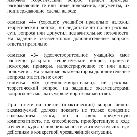
раскрывающие те или иные положения, аргументы, их
подтверждающие, сделал вывод;
отметка «4»
(хорошо): учащийся правильно изложил
теоретический вопрос, но недостаточно полно раскрыл
суть вопроса или допустил незначительные неточности.
На заданные экзаменатором дополнительные вопросы
ответил правильно;
отметка «3»
(удовлетворительно): учащийся смог
частично раскрыть теоретический вопрос, привести
некоторые примеры, иллюстрирующие те или иные
положения. На заданные экзаменатором дополнительные
вопросы ответить не смог;
отметка «2»
(неудовлетворительно): не раскрыл
теоретический вопрос, на заданные экзаменаторами
вопросы не смог дать удовлетворительный ответ.
При ответе на третий (практический) вопрос билета
экзаменуемый должен показать не только овладение
содержанием курса, но и свою предметную
компетентность, т.е. способность, приобретенную в ходе
изучения курса основ безопасности жизнедеятельности, к
действиям в конкретной чрезвычайной ситуации.