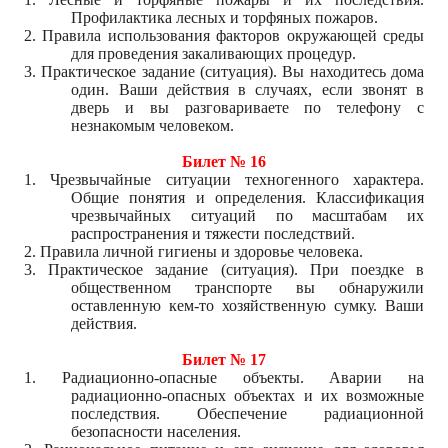
Профилактика лесных и торфяных пожаров.
2. Правила использования факторов окружающей среды
для проведения закаливающих процедур.
3. Практическое задание (ситуация). Вы находитесь дома
один. Ваши действия в случаях, если звонят в
дверь и вы разговариваете по телефону с
незнакомым человеком.
Билет № 16
1. Чрезвычайные ситуации техногенного характера.
Общие понятия и определения. Классификация
чрезвычайных ситуаций по масштабам их
распространения и тяжести последствий.
2. Правила личной гигиены и здоровье человека.
3. Практическое задание (ситуация). При поездке в
общественном транспорте вы обнаружили
оставленную кем-то хозяйственную сумку. Ваши
действия.
Билет № 17
1. Радиационно-опасные объекты. Аварии на
радиационно-опасных объектах и их возможные
последствия. Обеспечение радиационной
безопасности населения.