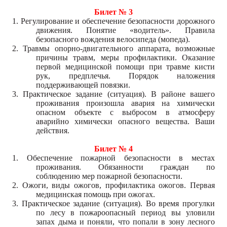
Билет № 3
1. Регулирование и обеспечение безопасности дорожного
движения. Понятие «водитель». Правила
безопасного вождения велосипеда (мопеда).
2. Травмы опорно-двигательного аппарата, возможные
причины травм, меры профилактики. Оказание
первой медицинской помощи при травме кисти
рук, предплечья. Порядок наложения
поддерживающей повязки.
3. Практическое задание (ситуация). В районе вашего
проживания произошла авария на химически
опасном объекте с выбросом в атмосферу
аварийно химически опасного вещества. Ваши
действия.
Билет № 4
1. Обеспечение пожарной безопасности в местах
проживания. Обязанности граждан по
соблюдению мер пожарной безопасности.
2. Ожоги, виды ожогов, профилактика ожогов. Первая
медицинская помощь при ожогах.
3. Практическое задание (ситуация). Во время прогулки
по лесу в пожароопасный период вы уловили
запах дыма и поняли, что попали в зону лесного