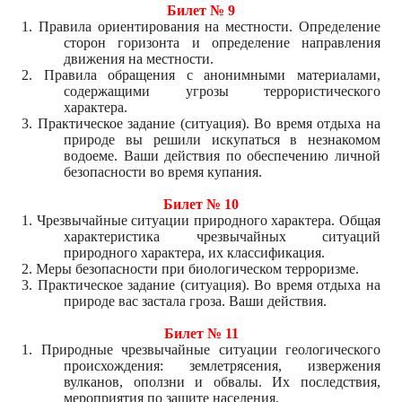
Билет № 9
1. Правила ориентирования на местности. Определение
сторон горизонта и определение направления
движения на местности.
2. Правила обращения с анонимными материалами,
содержащими угрозы террористического
характера.
3. Практическое задание (ситуация). Во время отдыха на
природе вы решили искупаться в незнакомом
водоеме. Ваши действия по обеспечению личной
безопасности во время купания.
Билет № 10
1. Чрезвычайные ситуации природного характера. Общая
характеристика чрезвычайных ситуаций
природного характера, их классификация.
2. Меры безопасности при биологическом терроризме.
3. Практическое задание (ситуация). Во время отдыха на
природе вас застала гроза. Ваши действия.
Билет № 11
1. Природные чрезвычайные ситуации геологического
происхождения: землетрясения, извержения
вулканов, оползни и обвалы. Их последствия,
мероприятия по защите населения.