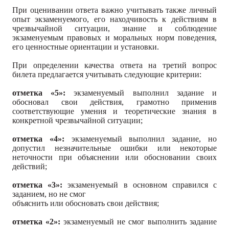
При оценивании ответа важно учитывать также личный
опыт экзаменуемого, его находчивость к действиям в
чрезвычайной ситуации, знание и соблюдение
экзаменуемым правовых и моральных норм поведения,
его ценностные ориентации и установки.
При определении качества ответа на третий вопрос
билета предлагается учитывать следующие критерии:
отметка «5»:
экзаменуемый выполнил задание и
обосновал свои действия, грамотно применив
соответствующие умения и теоретические знания в
конкретной чрезвычайной ситуации;
отметка «4»:
экзаменуемый выполнил задание, но
допустил незначительные ошибки или некоторые
неточности при объяснении или обосновании своих
действий;
отметка «3»:
экзаменуемый в основном справился с
заданием, но не смог
объяснить или обосновать свои действия;
отметка «2»:
экзаменуемый не смог выполнить задание