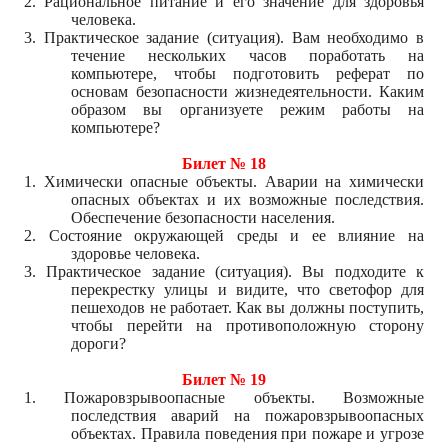
2. Рациональное питание и его значение для здоровья
человека.
3. Практическое задание (ситуация). Вам необходимо в
течение нескольких часов поработать на
компьютере, чтобы подготовить реферат по
основам безопасности жизнедеятельности. Каким
образом вы организуете режим работы на
компьютере?
Билет № 18
1. Химически опасные объекты. Аварии на химически
опасных объектах и их возможные последствия.
Обеспечение безопасности населения.
2. Состояние окружающей среды и ее влияние на
здоровье человека.
3. Практическое задание (ситуация). Вы подходите к
перекрестку улицы и видите, что светофор для
пешеходов не работает. Как вы должны поступить,
чтобы перейти на противоположную сторону
дороги?
Билет № 19
1. Пожаровзрывоопасные объекты. Возможные
последствия аварий на пожаровзрывоопасных
объектах. Правила поведения при пожаре и угрозе