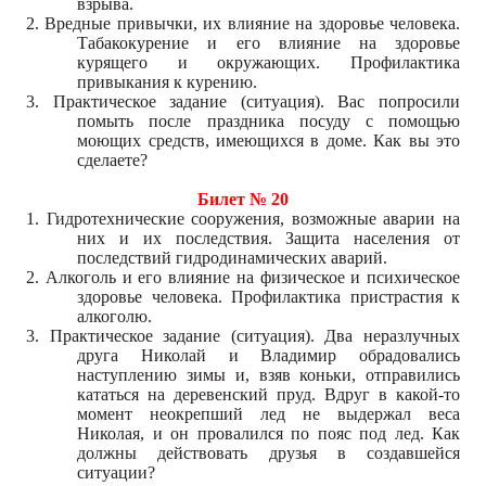
взрыва.
2. Вредные привычки, их влияние на здоровье человека.
Табакокурение и его влияние на здоровье
курящего и окружающих. Профилактика
привыкания к курению.
3. Практическое задание (ситуация). Вас попросили
помыть после праздника посуду с помощью
моющих средств, имеющихся в доме. Как вы это
сделаете?
Билет № 20
1. Гидротехнические сооружения, возможные аварии на
них и их последствия. Защита населения от
последствий гидродинамических аварий.
2. Алкоголь и его влияние на физическое и психическое
здоровье человека. Профилактика пристрастия к
алкоголю.
3. Практическое задание (ситуация). Два неразлучных
друга Николай и Владимир обрадовались
наступлению зимы и, взяв коньки, отправились
кататься на деревенский пруд. Вдруг в какой-то
момент неокрепший лед не выдержал веса
Николая, и он провалился по пояс под лед. Как
должны действовать друзья в создавшейся
ситуации?