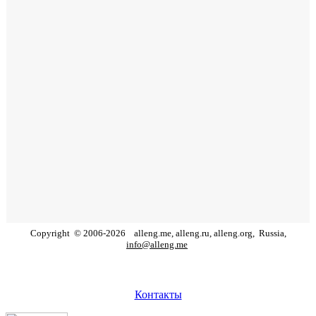
Copyright
©
2006
-
2026
alleng.me, alleng.ru, alleng.org,
Russia,
info@alleng.me
Контакты