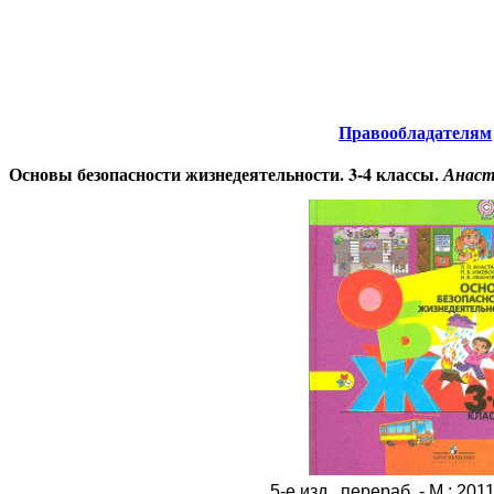
тернета
-
Безопасность жизнедеятельности.
Правообладателям
Основы безопасности жизнедеятельности. 3-4 классы.
Анаста
5-е изд., перераб. - М.: 2011.