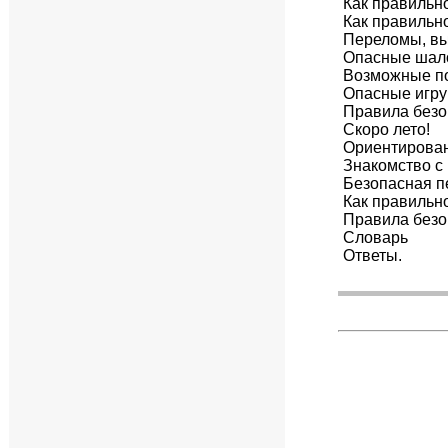
Как правильн
Как правильн
Переломы, вы
Опасные шал
Возможные п
Опасные игр
Правила безо
Скоро лето!
Ориентирован
Знакомство с
Безопасная п
Как правильн
Правила безо
Словарь
Ответы.