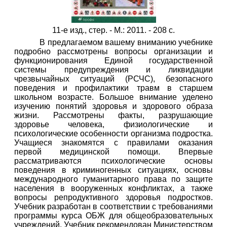
11-е изд., стер. - М.: 2011. - 208 с.
В предлагаемом вашему вниманию учебнике
подробно рассмотрены вопросы организации и
функционирования Единой государственной
системы предупреждения и ликвидации
чрезвычайных ситуаций (РСЧС), безопасного
поведения и профилактики травм в старшем
школьном возрасте. Большое внимание уделено
изучению понятий здоровья и здорового образа
жизни. Рассмотрены факты, разрушающие
здоровье человека, физиологические и
психологические особенности организма подростка.
Учащиеся знакомятся с правилами оказания
первой медицинской помощи. Впервые
рассматриваются психологические основы
поведения в криминогенных ситуациях, основы
международного гуманитарного права по защите
населения в вооруженных конфликтах, а также
вопросы репродуктивного здоровья подростков.
Учебник разработан в соответствии с требованиями
программы курса ОБЖ для общеобразовательных
учреждений. Учебник рекомендован Министерством