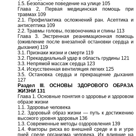
1.5. Безопасное поведение на улице 105
Глава 2, Первая медицинская помощь при
травмах 109
2.1. Профилактика осложнений ран. Асептика и
антисептика 109
2.2. Травмы головы, позвоночника и спины 113
Глава 3. Экстренная реанимационная помощь
(оживление после внезапной остановки сердца и
дыхания) 119
3.1. Признаки жизни и смерти 119
3.2. Прекардиальный удар в область грудины 121
3.3. Непрямой массаж сердца 123
3.4. Искусственная вентиляция легких 125
3.5. Остановка сердца и прекращение дыхания
127
Раздел III. ОСНОВЫ ЗДОРОВОГО ОБРАЗА
ЖИЗНИ 131
Глава 1. Основные понятия о здоровье и здоровом
образе жизни
1.1. Здоровье человека
1.2. Здоровый образ жизни — путь к достижению
высокого уровня здоровья 136
1.3. Современные методы оздоровления 139
1.4. Факторы риска во внешней среде и в и угре
пней среде организма человека. Их влияние на