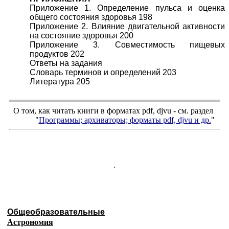
Приложение 1. Определение пульса и оценка
общего состояния здоровья 198
Приложение 2. Влияние двигательной активности
на состояние здоровья 200
Приложение 3. Совместимость пищевых
продуктов 202
Ответы на задания
Словарь терминов и определений 203
Литература 205
О том, как читать книги в форматах
pdf
,
djvu
- см. раздел
"
Программы; архиваторы; форматы
pdf, djvu
и др.
"
.
Общеобразовательные
Астрономия