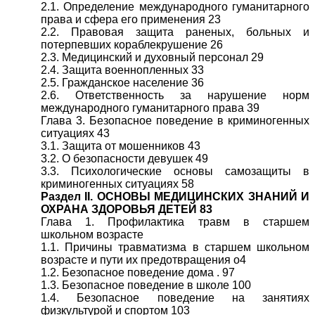
2.1. Определение международного гуманитарного
права и сфера его применения 23
2.2. Правовая защита раненых, больных и
потерпевших кораблекрушение 26
2.3. Медицинский и духовный персонал 29
2.4. Защита военнопленных 33
2.5. Гражданское население 36
2.6. Ответственность за нарушение норм
международного гуманитарного права 39
Глава 3. Безопасное поведение в криминогенных
ситуациях 43
3.1. Защита от мошенников 43
3.2. О безопасности девушек 49
3.3. Психологические основы самозащиты в
криминогенных ситуациях 58
Раздел II. ОСНОВЫ МЕДИЦИНСКИХ ЗНАНИЙ И
ОХРАНА ЗДОРОВЬЯ ДЕТЕЙ 83
Глава 1. Профилактика травм в старшем
школьном возрасте
1.1. Причины травматизма в старшем школьном
возрасте и пути их предотвращения о4
1.2. Безопасное поведение дома . 97
1.3. Безопасное поведение в школе 100
1.4. Безопасное поведение на занятиях
физкультурой и спортом 103