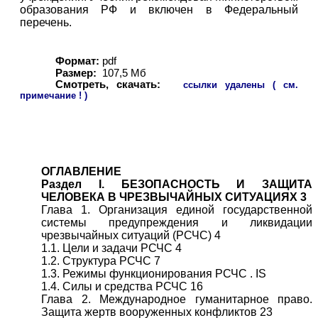
образования РФ и включен в Федеральный
перечень.
Формат:
pdf
Размер:
107,5 Мб
Смотреть, скачать:
ссылки удалены ( см.
примечание ! )
ОГЛАВЛЕНИЕ
Раздел I. БЕЗОПАСНОСТЬ И ЗАЩИТА
ЧЕЛОВЕКА В ЧРЕЗВЫЧАЙНЫХ СИТУАЦИЯХ 3
Глава 1. Организация единой государственной
системы предупреждения и ликвидации
чрезвычайных ситуаций (РСЧС) 4
1.1. Цели и задачи РСЧС 4
1.2. Структура РСЧС 7
1.3. Режимы функционирования РСЧС . IS
1.4. Силы и средства РСЧС 16
Глава 2. Международное гуманитарное право.
Защита жертв вооруженных конфликтов 23