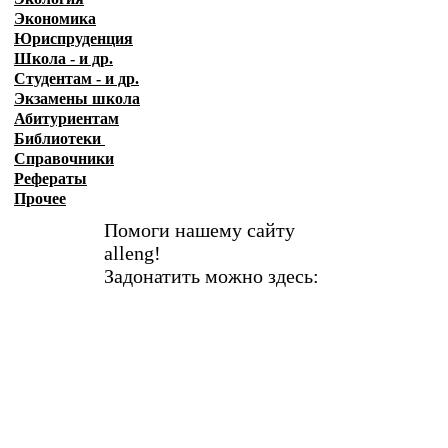
Экономика
Юриспруденция
Школа - и др.
Студентам - и др.
Экзамены
школа
Абитуриентам
Библиотеки
Справочники
Рефераты
Прочее
Помоги нашему сайту
alleng!
Задонатить можно здесь: