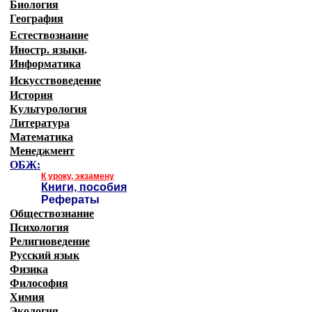
Биология
География
Естествознание
Иностр. языки
.
Информатика
Искусствоведение
История
Культурология
Литература
Математика
Менеджмент
ОБЖ:
К уроку, экзамену
Книги, пособия
Рефераты
Обществознание
Психология
Религиоведение
Русский язык
Физика
Философия
Химия
Экология