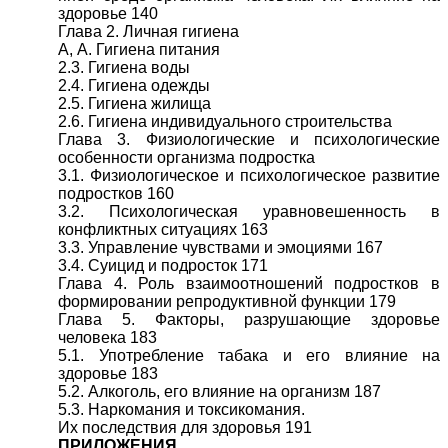
здоровье 140
Глава 2. Личная гигиена
А, А. Гигиена питания
2.3. Гигиена воды
2.4. Гигиена одежды
2.5. Гигиена жилища
2.6. Гигиена индивидуального строительства
Глава 3. Физиологические и психологические
особенности организма подростка
3.1. Физиологическое и психологическое развитие
подростков 160
3.2. Психологическая уравновешенность в
конфликтных ситуациях 163
3.3. Управление чувствами и эмоциями 167
3.4. Суицид и подросток 171
Глава 4. Роль взаимоотношений подростков в
формировании репродуктивной функции 179
Глава 5. Факторы, разрушающие здоровье
человека 183
5.1. Употребление табака и его влияние на
здоровье 183
5.2. Алкоголь, его влияние на организм 187
5.3. Наркомания и токсикомания.
Их последствия для здоровья 191
ПРИЛОЖЕНИЯ