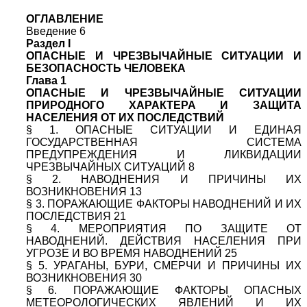
ОГЛАВЛЕНИЕ
Введение 6
Раздел I
ОПАСНЫЕ И ЧРЕЗВЫЧАЙНЫЕ СИТУАЦИИ И
БЕЗОПАСНОСТЬ ЧЕЛОВЕКА
Глава 1
ОПАСНЫЕ И ЧРЕЗВЫЧАЙНЫЕ СИТУАЦИИ
ПРИРОДНОГО ХАРАКТЕРА И ЗАЩИТА
НАСЕЛЕНИЯ ОТ ИХ ПОСЛЕДСТВИЙ
§ 1. ОПАСНЫЕ СИТУАЦИИ И ЕДИНАЯ
ГОСУДАРСТВЕННАЯ СИСТЕМА
ПРЕДУПРЕЖДЕНИЯ И ЛИКВИДАЦИИ
ЧРЕЗВЫЧАЙНЫХ СИТУАЦИЙ 8
§ 2. НАВОДНЕНИЯ И ПРИЧИНЫ ИХ
ВОЗНИКНОВЕНИЯ 13
§ 3. ПОРАЖАЮЩИЕ ФАКТОРЫ НАВОДНЕНИЙ И ИХ
ПОСЛЕДСТВИЯ 21
§ 4. МЕРОПРИЯТИЯ ПО ЗАЩИТЕ ОТ
НАВОДНЕНИЙ. ДЕЙСТВИЯ НАСЕЛЕНИЯ ПРИ
УГРОЗЕ И ВО ВРЕМЯ НАВОДНЕНИЙ 25
§ 5. УРАГАНЫ, БУРИ, СМЕРЧИ И ПРИЧИНЫ ИХ
ВОЗНИКНОВЕНИЯ 30
§ 6. ПОРАЖАЮЩИЕ ФАКТОРЫ ОПАСНЫХ
МЕТЕОРОЛОГИЧЕСКИХ ЯВЛЕНИЙ И ИХ