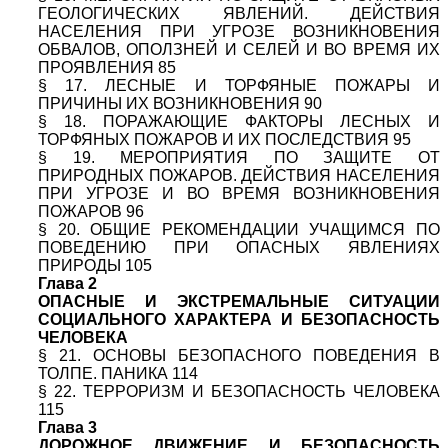
ГЕОЛОГИЧЕСКИХ ЯВЛЕНИЙ. ДЕЙСТВИЯ
НАСЕЛЕНИЯ ПРИ УГРОЗЕ ВОЗНИКНОВЕНИЯ
ОБВАЛОВ, ОПОЛЗНЕЙ И СЕЛЕЙ И ВО ВРЕМЯ ИХ
ПРОЯВЛЕНИЯ 85
§ 17. ЛЕСНЫЕ И ТОРФЯНЫЕ ПОЖАРЫ И
ПРИЧИНЫ ИХ ВОЗНИКНОВЕНИЯ 90
§ 18. ПОРАЖАЮЩИЕ ФАКТОРЫ ЛЕСНЫХ И
ТОРФЯНЫХ ПОЖАРОВ И ИХ ПОСЛЕДСТВИЯ 95
§ 19. МЕРОПРИЯТИЯ ПО ЗАЩИТЕ ОТ
ПРИРОДНЫХ ПОЖАРОВ. ДЕЙСТВИЯ НАСЕЛЕНИЯ
ПРИ УГРОЗЕ И ВО ВРЕМЯ ВОЗНИКНОВЕНИЯ
ПОЖАРОВ 96
§ 20. ОБЩИЕ РЕКОМЕНДАЦИИ УЧАЩИМСЯ ПО
ПОВЕДЕНИЮ ПРИ ОПАСНЫХ ЯВЛЕНИЯХ
ПРИРОДЫ 105
Глава 2
ОПАСНЫЕ И ЭКСТРЕМАЛЬНЫЕ СИТУАЦИИ
СОЦИАЛЬНОГО ХАРАКТЕРА И БЕЗОПАСНОСТЬ
ЧЕЛОВЕКА
§ 21. ОСНОВЫ БЕЗОПАСНОГО ПОВЕДЕНИЯ В
ТОЛПЕ. ПАНИКА 114
§ 22. ТЕРРОРИЗМ И БЕЗОПАСНОСТЬ ЧЕЛОВЕКА
115
Глава 3
ДОРОЖНОЕ ДВИЖЕНИЕ И БЕЗОПАСНОСТЬ