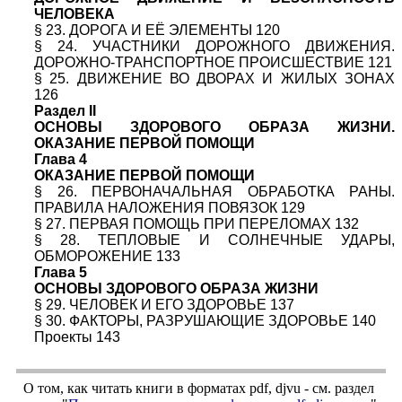
ЧЕЛОВЕКА
§ 23. ДОРОГА И ЕЁ ЭЛЕМЕНТЫ 120
§ 24. УЧАСТНИКИ ДОРОЖНОГО ДВИЖЕНИЯ.
ДОРОЖНО-ТРАНСПОРТНОЕ ПРОИСШЕСТВИЕ 121
§ 25. ДВИЖЕНИЕ ВО ДВОРАХ И ЖИЛЫХ ЗОНАХ
126
Раздел II
ОСНОВЫ ЗДОРОВОГО ОБРАЗА ЖИЗНИ.
ОКАЗАНИЕ ПЕРВОЙ ПОМОЩИ
Глава 4
ОКАЗАНИЕ ПЕРВОЙ ПОМОЩИ
§ 26. ПЕРВОНАЧАЛЬНАЯ ОБРАБОТКА РАНЫ.
ПРАВИЛА НАЛОЖЕНИЯ ПОВЯЗОК 129
§ 27. ПЕРВАЯ ПОМОЩЬ ПРИ ПЕРЕЛОМАХ 132
§ 28. ТЕПЛОВЫЕ И СОЛНЕЧНЫЕ УДАРЫ,
ОБМОРОЖЕНИЕ 133
Глава 5
ОСНОВЫ ЗДОРОВОГО ОБРАЗА ЖИЗНИ
§ 29. ЧЕЛОВЕК И ЕГО ЗДОРОВЬЕ 137
§ 30. ФАКТОРЫ, РАЗРУШАЮЩИЕ ЗДОРОВЬЕ 140
Проекты 143
О том, как читать книги в форматах
pdf
,
djvu
- см. раздел