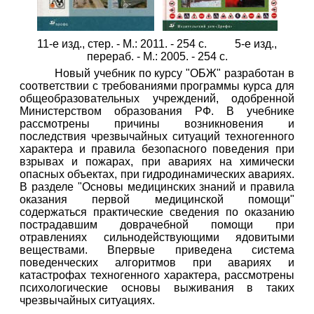
11-е изд., стер. - М.: 2011. - 254 с. 5-е изд.,
перераб. - М.: 2005. - 254 с.
Новый учебник по курсу "ОБЖ" разработан в
соответствии с требованиями программы курса для
общеобразовательных учреждений, одобренной
Министерством образования РФ. В учебнике
рассмотрены причины возникновения и
последствия чрезвычайных ситуаций техногенного
характера и правила безопасного поведения при
взрывах и пожарах, при авариях на химически
опасных объектах, при гидродинамических авариях.
В разделе "Основы медицинских знаний и правила
оказания первой медицинской помощи"
содержаться практические сведения по оказанию
пострадавшим доврачебной помощи при
отравлениях сильнодействующими ядовитыми
веществами. Впервые приведена система
поведенческих алгоритмов при авариях и
катастрофах техногенного характера, рассмотрены
психологические основы выживания в таких
чрезвычайных ситуациях.