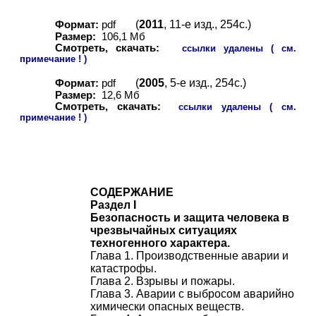
(
2011
, 11-е изд., 254с.)
Формат:
pdf
Размер:
106,1 Мб
Смотреть, скачать:
ссылки удалены ( см.
примечание ! )
(
2005
, 5-е изд., 254с.)
Формат:
pdf
Размер:
12,6 Мб
Смотреть, скачать:
ссылки удалены ( см.
примечание ! )
СОДЕРЖАНИЕ
Раздел I
Безопасность и защита человека в
чрезвычайных ситуациях
техногенного характера.
Глава 1. Производственные аварии и
катастрофы.
Глава 2. Взрывы и пожары.
Глава 3. Аварии с выбросом аварийно
химически опасных веществ.