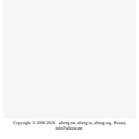
Copyright
©
2006
-
2026
alleng.me, alleng.ru, alleng.org,
Russia,
info@alleng.me