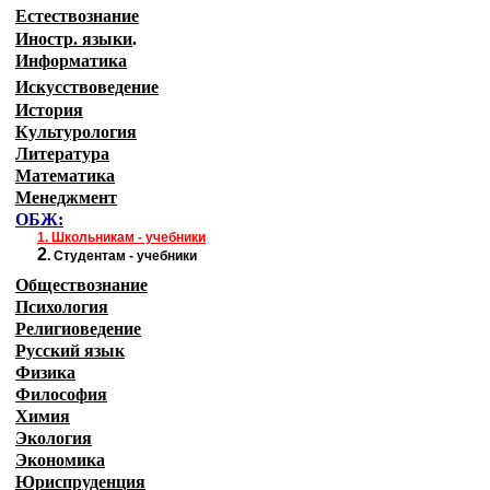
Естествознание
Иностр. языки
.
Информатика
Искусствоведение
История
Культурология
Литература
Математика
Менеджмент
ОБЖ:
1.
Школьникам - учебники
2
.
Студентам - учебники
Обществознание
Психология
Религиоведение
Русский язык
Физика
Философия
Химия
Экология
Экономика
Юриспруденция