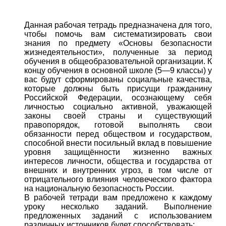
Данная рабочая тетрадь предназначена для того,
чтобы помочь вам систематизировать свои
знания по предмету «Основы безопасности
жизнедеятельности», полученные за период
обучения в общеобразовательной организации. К
концу обучения в основной школе (5—9 классы) у
вас будут сформированы социальные качества,
которые должны быть присущи гражданину
Российской Федерации, осознающему себя
личностью социально активной, уважающей
законы своей страны и существующий
правопорядок, готовой выполнять свои
обязанности перед обществом и государством,
способной внести посильный вклад в повышение
уровня защищённости жизненно важных
интересов личности, общества и государства от
внешних и внутренних угроз, в том числе от
отрицательного влияния человеческого фактора
на национальную безопасность России.
В рабочей тетради вам предложено к каждому
уроку несколько заданий. Выполнение
предложенных заданий с использованием
различных источников будет способствовать: