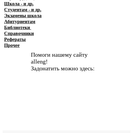
Школа - и др.
Студентам - и др.
Экзамены
школа
Абитуриентам
Библиотеки
Справочники
Рефераты
Прочее
Помоги нашему сайту
alleng!
Задонатить можно здесь: