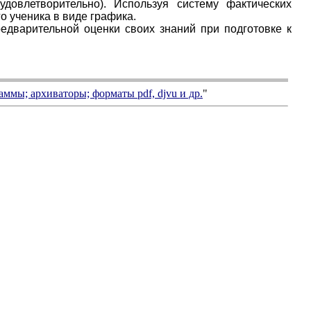
довлетворительно). Используя систему фактических
о ученика в виде графика.
едварительной оценки своих знаний при подготовке к
аммы; архиваторы; форматы
pdf, djvu
и др.
"