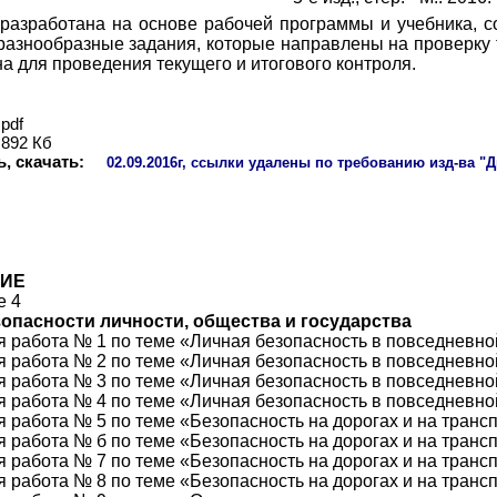
 разработана на основе рабочей программы и учебника, 
разнообразные задания, которые направлены на проверку т
а для проведения текущего и итогового контроля.
pdf
892
Кб
, скачать:
02
.09.2016г, ссылки удалены по требованию изд-ва "
ИЕ
е 4
опасности личности, общества и государства
 работа № 1 по теме «Личная безопасность в повседневно
 работа № 2 по теме «Личная безопасность в повседневно
 работа № 3 по теме «Личная безопасность в повседневно
 работа № 4 по теме «Личная безопасность в повседневной
 работа № 5 по теме «Безопасность на дорогах и на транс
 работа № б по теме «Безопасность на дорогах и на транс
 работа № 7 по теме «Безопасность на дорогах и на транс
 работа № 8 по теме «Безопасность на дорогах и на трансп