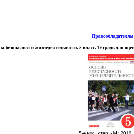
тернета
-
Безопасность жизнедеятельности.
Правообладателям
ы безопасности жизнедеятельности. 5 класс. Тетрадь для оце
5-е изд., стер. - М.: 2016. 