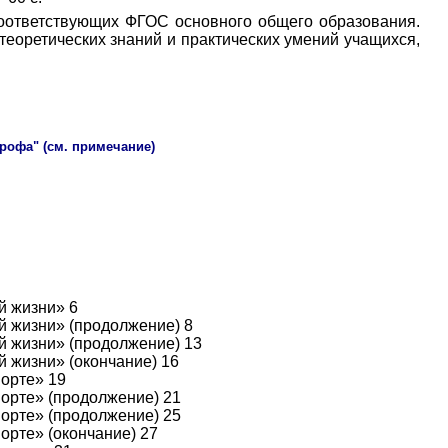
соответствующих ФГОС основного общего образования.
еоретических знаний и практических умений учащихся,
Дрофа" (см. примечание)
й жизни» 6
й жизни» (продолжение) 8
й жизни» (продолжение) 13
 жизни» (окончание) 16
порте» 19
порте» (продолжение) 21
порте» (продолжение) 25
орте» (окончание) 27