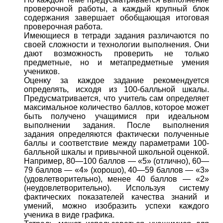
проверочной работы, а каждый крупный блок
содержания завершает обобщающая итоговая
проверочная работа.
Имеющиеся в тетради задания различаются по
своей сложности и технологии выполнения. Они
дают возможность проверить не только
предметные, но и метапредметные умения
учеников.
Оценку за каждое задание рекомендуется
определять, исходя из 100-балльной шкалы.
Предусматривается, что учитель сам определяет
максимальное количество баллов, которое может
быть получено учащимися при идеальном
выполнении задания. После выполнения
задания определяются фактически полученные
баллы и соответствие между параметрами 100-
балльной шкалы и привычной школьной оценкой.
Например, 80—100 баллов — «5» (отлично), 60—
79 баллов — «4» (хорошо), 40—59 баллов — «3»
(удовлетворительно), менее 40 баллов — «2»
(неудовлетворительно). Используя систему
фактических показателей качества знаний и
умений, можно изобразить успехи каждого
ученика в виде графика.