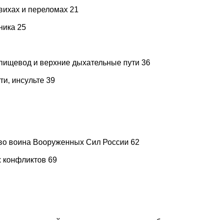
вихах и переломах 21
ника 25
пищевод и верхние дыхательные пути 36
и, инсульте 39
тво воина Вооруженных Сил России 62
 конфликтов 69