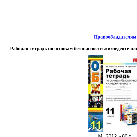
тернета
-
Безопасность жизнедеятельности.
Правообладателям
Рабочая тетрадь по основам безопасности жизнедеятельн
М.: 2012. - 80 с.