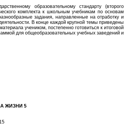
арственному образовательному стандарту (второго
ического комплекта к школьным учебникам по основам
 разнообразные задания, направленные на отработку и
деятельности. В конце каждой крупной темы приведены
материала учеником, постепенно готовиться к итоговой
ограммой для общеобразовательных учебных заведений и
А ЖИЗНИ 5
15