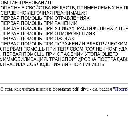
. ОБЩИЕ ТРЕБОВАНИЯ
. ОПАСНЫЕ СВОЙСТВА ВЕЩЕСТВ, ПРИМЕНЯЕМЫХ НА 
. СЕРДЕЧНО-ЛЕГОЧНАЯ РЕАНИМАЦИЯ
. ПЕРВАЯ ПОМОЩЬ ПРИ ОТРАВЛЕНИЯХ
. ПЕРВАЯ ПОМОЩЬ ПРИ РАНЕНИИ
. ПЕРВАЯ ПОМОЩЬ ПРИ УШИБАХ, РАСТЯЖЕНИЯХ И ПЕ
. ПЕРВАЯ ПОМОЩЬ ПРИ ОТМОРОЖЕНИЯХ
. ПЕРВАЯ ПОМОЩЬ ПРИ ОЖОГАХ
. ПЕРВАЯ ПОМОЩЬ ПРИ ПОРАЖЕНИИ ЭЛЕКТРИЧЕСКИМ
0. ПЕРВАЯ ПОМОЩЬ ПРИ ТЕПЛОВОМ (СОЛНЕЧНОМ) УД
1. ПЕРВАЯ ПОМОЩЬ ПРИ СПАСЕНИИ УТОПАЮЩЕГО
2. ИММОБИЛИЗАЦИЯ, ТРАНСПОРТИРОВКА ПОСТРАДАВ
3. ПРАВИЛА СОБЛЮДЕНИЯ ЛИЧНОЙ ГИГИЕНЫ
О том, как читать книги в форматах
pdf
,
djvu
- см. раздел "
Прогр
.