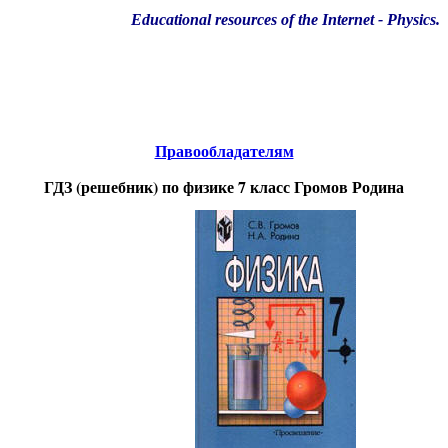
Educational resources of the Internet
-
Physics
.
Образовательные ресурсы Интернета
-
Физика.
Главная страница
(Содержание)
Правообладателям
ГДЗ (решебник) по физике 7 класс Громов Родина