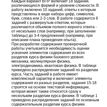
Каждый вариант ВПР включает 18 заданий,
различающихся формой и уровнем сложности. В
работу включено 10 заданий, ответы к которым
представлены в виде набора цифр, символов,
букв, слова или 2-3 слов. В работе содержится 8
заданий с развернутым ответом, которые
различаются объемом полного верного ответа -
от нескольких слов (например, при заполнении
таблицы) до 3-4 предложений (например, при
описании плана проведения опыта).
При разработке содержания проверочной
работы учитывается необходимость оценки
усвоения элементов содержания из всех
разделов курса физики базового уровня:
механика, молекулярная физика,
электродинамика, квантовая физика. В таблице
приведено распределение заданий по разделам
курса. Часть заданий в работе имеют
комплексный характер и включают элементы
содержания из разных разделов, задания 15-18
строятся на основе текстовой информации,
которая может также относится сразу к
нескольким разделам курса физики. В таблице 1
приведено распределение заданий по основным
содержательным разделам курса физики.