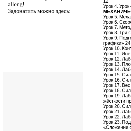
12
alleng!
Урок 4. Урок
Задонатить можно здесь:
МЕХАНИЧЕ
Урок 5. Мех
Урок 6. Скор
Урок 7. Мет
Урок 8. Три
Урок 9. Под
графики» 24
Урок 10. Ко
Урок 11. Ине
Урок 12. Ла
Урок 13. Пл
Урок 14. Ла
Урок 15. Сил
Урок 16. Сил
Урок 17. Вес
Урок 18. Сил
Урок 19. Ла
жёсткости п
Урок 20. Сил
Урок 21. Ла
Урок 22. Ла
Урок 23. По
«Сложение 