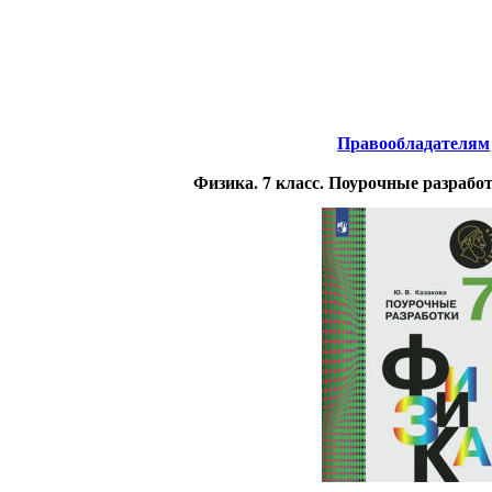
нтернета
-
Физика.
Правообладателям
Физика. 7 класс. Поурочные разрабо