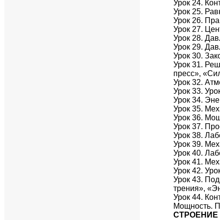
Урок 24. Ко
Урок 25. Ра
Урок 26. Пр
Урок 27. Цен
Урок 28. Дав
Урок 29. Да
Урок 30. За
Урок 31. Ре
пресс», «Си
Урок 32. Ат
Урок 33. Ур
Урок 34. Эне
Урок 35. Ме
Урок 36. Мо
Урок 37. Пр
Урок 38. Ла
Урок 39. Ме
Урок 40. Ла
Урок 41. Ме
Урок 42. Ур
Урок 43. По
трения», «Э
Урок 44. Ко
Мощность. П
СТРОЕНИЕ