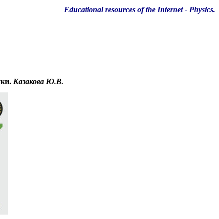
Educational resources of the Internet
-
Physics
.
тки.
Казакова Ю.В.