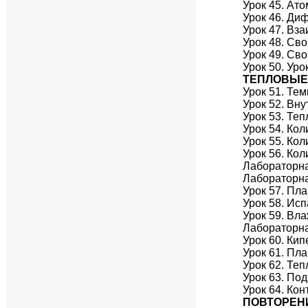
Урок 45. Ат
Урок 46. Ди
Урок 47. Вз
Урок 48. Сво
Урок 49. Св
Урок 50. Ур
ТЕПЛОВЫЕ
Урок 51. Те
Урок 52. Вн
Урок 53. Те
Урок 54. Ко
Урок 55. Ко
Урок 56. Ко
Лабораторна
Лабораторна
Урок 57. Пл
Урок 58. Ис
Урок 59. Вл
Лабораторна
Урок 60. Кип
Урок 61. Пл
Урок 62. Те
Урок 63. По
Урок 64. Ко
ПОВТОРЕН