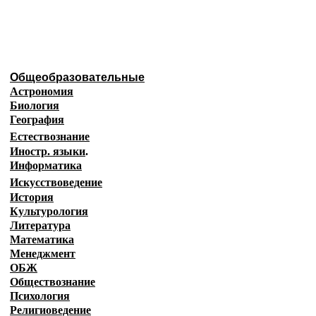
Образовательные ресурсы И
Главная страница
(Содержание)
Общеобразовательные
Астрономия
Биология
География
Естествознание
Иностр. языки
.
Информатика
Искусствоведение
История
Культурология
Литература
Математика
Менеджмент
ОБЖ
Обществознание
Психология
Религиоведение