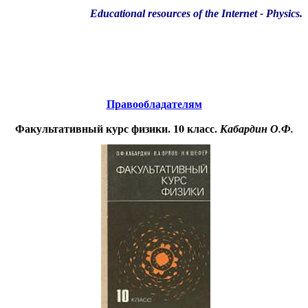
Educational resources of the Internet
-
Physics
.
Образовательные ресурсы Интернета
-
Физика.
Главная страница
(Содержание)
Правообладателям
Факультативный курс физики. 10 класс.
Кабардин О.Ф.