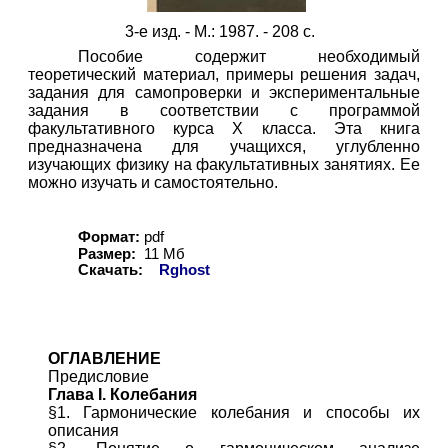
3-е изд. - М.: 1987. - 208 с.
Пособие содержит необходимый
теоретический материал, примеры решения задач,
задания для самопроверки и экспериментальные
задания в соответствии с программой
факультативного курса X класса. Эта книга
предназначена для учащихся, углубленно
изучающих физику на факультативных занятиях. Ее
можно изучать и самостоятельно.
Формат:
pdf
Размер:
11 Мб
Скачать:
Rghost
ОГЛАВЛЕНИЕ
Предисловие
Глава I. Колебания
§1. Гармонические колебания и способы их
описания