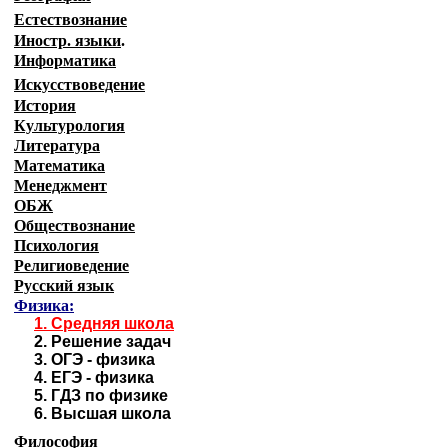
Естествознание
Иностр. языки
.
Информатика
Искусствоведение
История
Культурология
Литература
Математика
Менеджмент
ОБЖ
Обществознание
Психология
Религиоведение
Русский язык
Физика:
1.
Средняя школа
2.
Решение задач
3.
ОГЭ - физика
4.
ЕГЭ - физика
5.
ГДЗ по физике
6.
Высшая школа
Философия