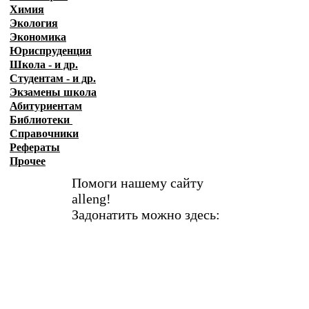
Химия
Экология
Экономика
Юриспруденция
Школа - и др.
Студентам - и др.
Экзамены
школа
Абитуриентам
Библиотеки
Справочники
Рефераты
Прочее
Помоги нашему сайту
alleng!
Задонатить можно здесь: