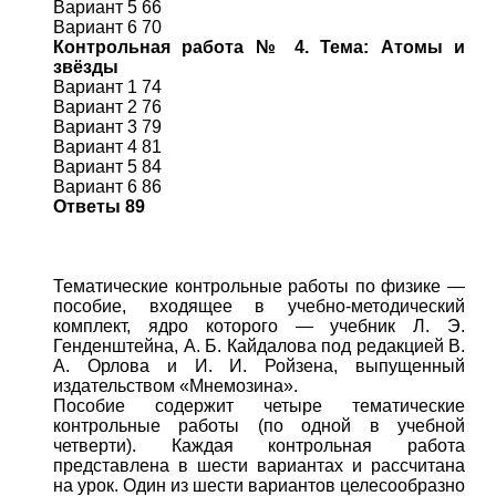
Вариант 5 66
Вариант 6 70
Контрольная работа № 4. Тема: Атомы и
звёзды
Вариант 1 74
Вариант 2 76
Вариант 3 79
Вариант 4 81
Вариант 5 84
Вариант 6 86
Ответы 89
Тематические контрольные работы по физике —
пособие, входящее в учебно-методический
комплект, ядро которого — учебник Л. Э.
Генденштейна, А. Б. Кайдалова под редакцией В.
А. Орлова и И. И. Ройзена, выпущенный
издательством «Мнемозина».
Пособие содержит четыре тематические
контрольные работы (по одной в учебной
четверти). Каждая контрольная работа
представлена в шести вариантах и рассчитана
на урок. Один из шести вариантов целесообразно