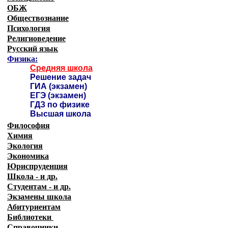
ОБЖ
Обществознание
Психология
Религиоведение
Русский язык
Физика:
Средняя школа
Решение задач
ГИА (экзамен)
ЕГЭ (экзамен)
ГДЗ по физике
Высшая школа
Философия
Химия
Экология
Экономика
Юриспруденция
Школа - и др.
Студентам - и др.
Экзамены
школа
Абитуриентам
Библиотеки
Справочники