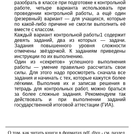
разобрать в классе при подготовке к контрольной
работе, четыре варианта использовать при
проведении контрольной работы, а ещё один
(резервный) вариант — для учащихся, которые
по какой-либо причине не смогли выполнить её
вместе с классом.
Каждый вариант контрольной работы1 содержит
девять заданий, два из которых — задачи.
Задания повышенного уровня сложности
отмечены звёздочкой. К заданиям приведены
инструкции по их выполнению.
Один из «секретов» успешного выполнения
работы — умение правильно рассчитать свои
силы. Для этого надо просмотреть сначала все
задания и начинать с тех, которые кажутся более
лёгкими. Выполнив их и записав решения в
тетрадь для контрольных работ, можно браться
за более сложные задания. Рекомендуем так
действовать и при выполнении заданий
государственной итоговой аттестации (ГИА).
О том, как читать книги в форматах
pdf
,
djvu
- см. раздел