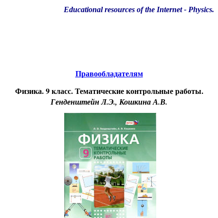
Educational resources of the Internet
-
Physics
.
Образовательные ресурсы Интернета
-
Физика.
Главная страница
(Содержание)
Правообладателям
Физика. 9 класс. Тематические контрольные работы.
Генденштейн Л.Э., Кошкина А.В.