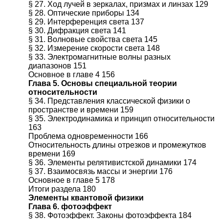
§ 27. Ход лучей в зеркалах, призмах и линзах 129
§ 28. Оптические приборы 134
§ 29. Интерференция света 137
§ 30. Дифракция света 141
§ 31. Волновые свойства света 145
§ 32. Измерение скорости света 148
§ 33. Электромагнитные волны разных
диапазонов 151
Основное в главе 4 156
Глава 5. Основы специальной теории
относительности
§ 34. Представления классической физики о
пространстве и времени 159
§ 35. Электродинамика и принцип относительности
163
Проблема одновременности 166
Относительность длины отрезков и промежутков
времени 169
§ 36. Элементы релятивистской динамики 174
§ 37. Взаимосвязь массы и энергии 176
Основное в главе 5 178
Итоги раздела 180
Элементы квантовой физики
Глава 6. фотоэффект
§ 38. Фотоэффект. Законы фотоэффекта 184