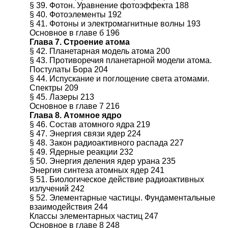
§ 39. Фотон. Уравнение фотоэффекта 188
§ 40. Фотоэлементы 192
§ 41. Фотоны и электромагнитные волны 193
Основное в главе б 196
Глава 7. Строение атома
§ 42. Планетарная модель атома 200
§ 43. Противоречия планетарной модели атома.
Постулаты Бора 204
§ 44. Испускание и поглощение света атомами.
Спектры 209
§ 45. Лазеры 213
Основное в главе 7 216
Глава 8. Атомное ядро
§ 46. Состав атомного ядра 219
§ 47. Энергия связи ядер 224
§ 48. Закон радиоактивного распада 227
§ 49. Ядерные реакции 232
§ 50. Энергия деления ядер урана 235
Энергия синтеза атомных ядер 241
§ 51. Биологическое действие радиоактивных
излучений 242
§ 52. Элементарные частицы. Фундаментальные
взаимодействия 244
Классы элементарных частиц 247
Основное в главе 8 248