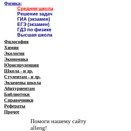
Физика:
Средняя школа
Решение задач
ГИА (экзамен)
ЕГЭ (экзамен)
ГДЗ по физике
Высшая школа
Философия
Химия
Экология
Экономика
Юриспруденция
Школа - и др.
Студентам - и др.
Экзамены
школа
Абитуриентам
Библиотеки
Справочники
Рефераты
Прочее
Помоги нашему сайту
alleng!