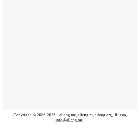
Copyright
©
2006
-
2026
alleng.me, alleng.ru, alleng.org,
Russia,
info@alleng.me