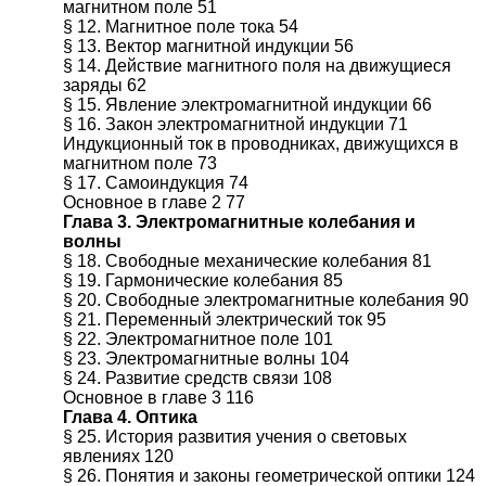
магнитном поле 51
§ 12. Магнитное поле тока 54
§ 13. Вектор магнитной индукции 56
§ 14. Действие магнитного поля на движущиеся
заряды 62
§ 15. Явление электромагнитной индукции 66
§ 16. Закон электромагнитной индукции 71
Индукционный ток в проводниках, движущихся в
магнитном поле 73
§ 17. Самоиндукция 74
Основное в главе 2 77
Глава 3. Электромагнитные колебания и
волны
§ 18. Свободные механические колебания 81
§ 19. Гармонические колебания 85
§ 20. Свободные электромагнитные колебания 90
§ 21. Переменный электрический ток 95
§ 22. Электромагнитное поле 101
§ 23. Электромагнитные волны 104
§ 24. Развитие средств связи 108
Основное в главе 3 116
Глава 4. Оптика
§ 25. История развития учения о световых
явлениях 120
§ 26. Понятия и законы геометрической оптики 124