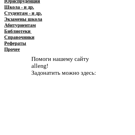
Юриспруденция
Школа - и др.
Студентам - и др.
Экзамены
школа
Абитуриентам
Библиотеки
Справочники
Рефераты
Прочее
Помоги нашему сайту
alleng!
Задонатить можно здесь: