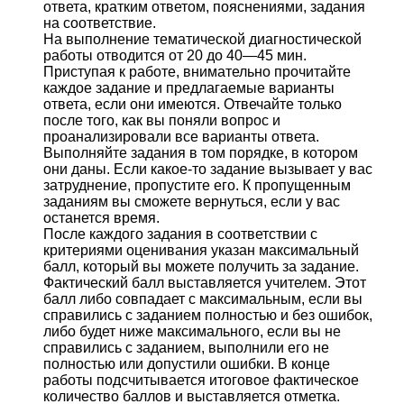
ответа, кратким ответом, пояснениями, задания
на соответствие.
На выполнение тематической диагностической
работы отводится от 20 до 40—45 мин.
Приступая к работе, внимательно прочитайте
каждое задание и предлагаемые варианты
ответа, если они имеются. Отвечайте только
после того, как вы поняли вопрос и
проанализировали все варианты ответа.
Выполняйте задания в том порядке, в котором
они даны. Если какое-то задание вызывает у вас
затруднение, пропустите его. К пропущенным
заданиям вы сможете вернуться, если у вас
останется время.
После каждого задания в соответствии с
критериями оценивания указан максимальный
балл, который вы можете получить за задание.
Фактический балл выставляется учителем. Этот
балл либо совпадает с максимальным, если вы
справились с заданием полностью и без ошибок,
либо будет ниже максимального, если вы не
справились с заданием, выполнили его не
полностью или допустили ошибки. В конце
работы подсчитывается итоговое фактическое
количество баллов и выставляется отметка.