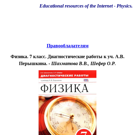
Educational resources of the Internet
-
Physics
.
Образовательные ресурсы Интернета
-
Физика.
Главная страница
(Содержание)
Правообладателям
Физика. 7 класс. Диагностические работы к уч. А.В.
Перышкина. -
Шахматова В.В., Шефер О.Р.