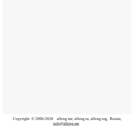
Copyright
©
2006
-
2026
alleng.me, alleng.ru, alleng.org,
Russia,
info@alleng.me