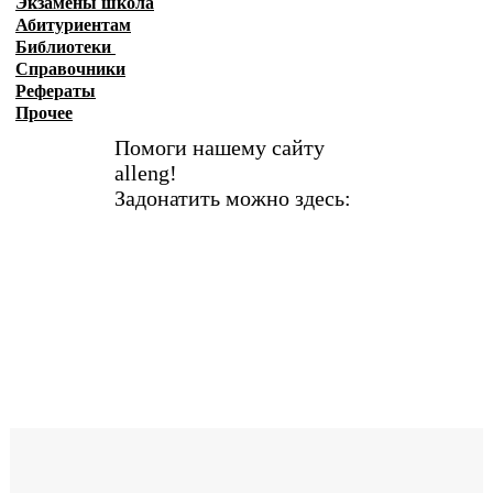
Экзамены
школа
Абитуриентам
Библиотеки
Справочники
Рефераты
Прочее
Помоги нашему сайту
alleng!
Задонатить можно здесь: