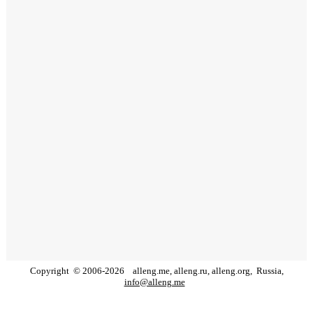
Copyright
©
2006
-
2026
alleng.me, alleng.ru, alleng.org,
Russia,
info@alleng.me