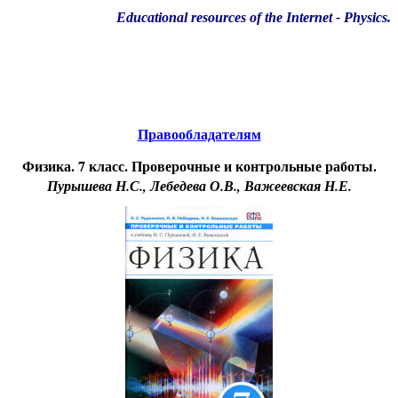
Educational resources of the Internet
-
Physics
.
Образовательные ресурсы Интернета
-
Физика.
Главная страница
(Содержание)
Правообладателям
Физика. 7 класс. Проверочные и контрольные работы.
Пурышева Н.С., Лебедева О.В., Важеевская Н.Е.