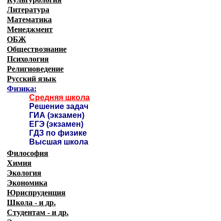
Литература
Математика
Менеджмент
ОБЖ
Обществознание
Психология
Религиоведение
Русский язык
Физика:
Средняя школа
Решение задач
ГИА (экзамен)
ЕГЭ (экзамен)
ГДЗ по физике
Высшая школа
Философия
Химия
Экология
Экономика
Юриспруденция
Школа - и др.
Студентам - и др.