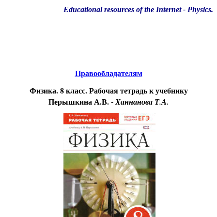
Educational resources of the Internet
-
Physics
.
Образовательные ресурсы Интернета
-
Физика.
Главная страница
(Содержание)
Правообладателям
Физика. 8 класс. Рабочая тетрадь к учебнику
Перышкина А.В. -
Ханнанова Т.А.