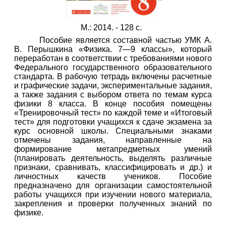
М.: 2014. - 128 с.
Пособие является составной частью УМК А.
В. Перышкина «Физика. 7—9 классы», который
переработан в соответствии с требованиями нового
Федерального государственного образовательного
стандарта. В рабочую тетрадь включены расчетные
и графические задачи, экспериментальные задания,
а также задания с выбором ответа по темам курса
физики 8 класса. В конце пособия помещены
«Тренировочный тест» по каждой теме и «Итоговый
тест» для подготовки учащихся к сдаче экзамена за
курс основной школы. Специальными знаками
отмечены задания, направленные на
формирование метапредметных умений
(планировать деятельность, выделять различные
признаки, сравнивать, классифицировать и др.) и
личностных качеств учеников. Пособие
предназначено для организации самостоятельной
работы учащихся при изучении нового материала,
закрепления и проверки полученных знаний по
физике.