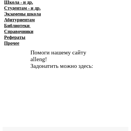
Школа - и др.
Студентам - и др.
Экзамены
школа
Абитуриентам
Библиотеки
Справочники
Рефераты
Прочее
Помоги нашему сайту
alleng!
Задонатить можно здесь: