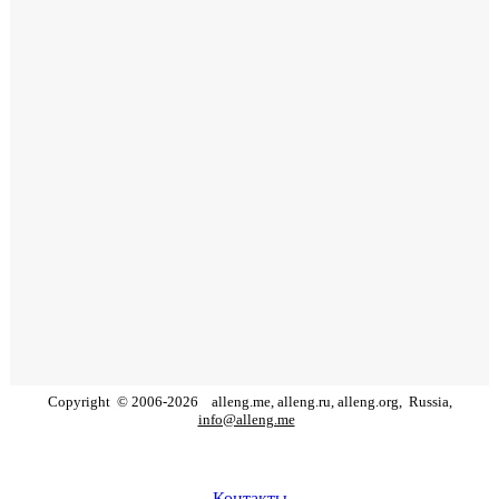
Copyright
©
2006
-
2026
alleng.me, alleng.ru, alleng.org,
Russia,
info@alleng.me
Контакты