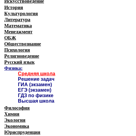
Искусствоведение
История
Культурология
Литература
Математика
Менеджмент
ОБЖ
Обществознание
Психология
Религиоведение
Русский язык
Физика:
Средняя школа
Решение задач
ГИА (экзамен)
ЕГЭ (экзамен)
ГДЗ по физике
Высшая школа
Философия
Химия
Экология
Экономика
Юриспруденция