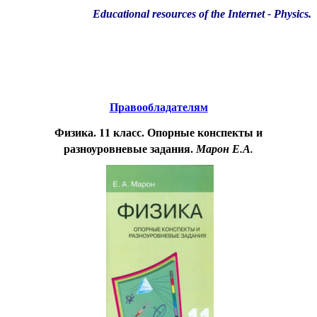
Educational resources of the Internet
-
Physics
.
Образовательные ресурсы Интернета
-
Физика.
Главная страница
(Содержание)
Правообладателям
Физика. 11 класс. Опорные конспекты и
разноуровневые задания.
Марон Е.А.