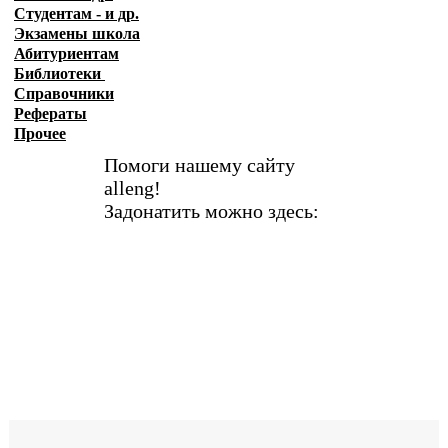
Студентам - и др.
Экзамены
школа
Абитуриентам
Библиотеки
Справочники
Рефераты
Прочее
Помоги нашему сайту
alleng!
Задонатить можно здесь: