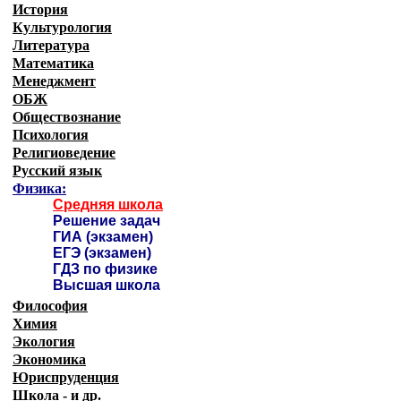
История
Культурология
Литература
Математика
Менеджмент
ОБЖ
Обществознание
Психология
Религиоведение
Русский язык
Физика:
Средняя школа
Решение задач
ГИА (экзамен)
ЕГЭ (экзамен)
ГДЗ по физике
Высшая школа
Философия
Химия
Экология
Экономика
Юриспруденция
Школа - и др.