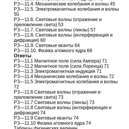
РЗ—11.4. Механические колебания и волны 45
РЗ—11.5. Электромагнитные колебания и волны
50
РЗ—11.6. Световые волны (отражение и
преломление света) 53
РЗ—11.7. Световые волны (линзы) 57
РЗ—11.8. Световые волны (интерференция и
дифракция) 60
РЗ—11.9. Световые кванты 64
РЗ—11.10. Физика атомного ядра 68
Ответы
РЗ—11.1 Магнитное поле (сила Ампера) 71
РЗ—11.2 Магнитное поле (сила Лоренца) 71
РЗ—11.3 Электромагнитная индукция 71
РЗ—11.4 Механические колебания и волны 72
РЗ—11.5 Электромагнитные колебания и волны
72
РЗ—11.6 Световые волны (отражение и
преломление света) 73
РЗ—11.7 Световые волны (линзы) 73
РЗ—11.8 Световые волны (интерференция и
дифракция) 74
РЗ—11.9 Световые кванты 74
РЗ—11.10 Физика атомного ядра 74
Таблицы физических величин