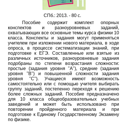
СПб.: 2013. - 80 с.
Пособие содержит комплект опорных
конспектов и разноуровневых заданий,
охватывающих все основные темы курса физики 10
класса. Конспекты и задания могут применяться
учителем при изложении нового материала, в ходе
опроса, в процессе систематизации знаний, при
подготовке к ЕГЭ. Составленные или взятые из
различных источников, разноуровневые задания
подобраны по степени возрастания сложности:
простые (задания уровня "А"), средние (задания
уровня "В") и повышенной сложности задания
уровня "С"). Учащиеся имеют возможность
самостоятельно или с помощью учителя выбирать
группу заданий, постепенно переходя к решению
более сложных заданий. Пособие предназначено
для 10 класса общеобразовательных учебных
заведений и может быть использовано при
повторении пройденного материала и при
подготовке к Единому Государственному Экзамену
по физике.