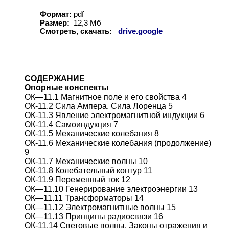
Формат:
pdf
Размер:
12,3 Мб
Смотреть, скачать:
drive.google
СОДЕРЖАНИЕ
Опорные конспекты
ОК—11.1 Магнитное поле и его свойства 4
ОК-11.2 Сила Ампера. Сила Лоренца 5
ОК-11.3 Явление электромагнитной индукции 6
ОК-11.4 Самоиндукция 7
ОК-11.5 Механические колебания 8
ОК-11.6 Механические колебания (продолжение)
9
ОК-11.7 Механические волны 10
ОК-11.8 Колебательный контур 11
ОК-11.9 Переменный ток 12
ОК—11.10 Генерирование электроэнергии 13
ОК—11.11 Трансформаторы 14
ОК—11.12 Электромагнитные волны 15
ОК—11.13 Принципы радиосвязи 16
ОК-11.14 Световые волны. Законы отражения и