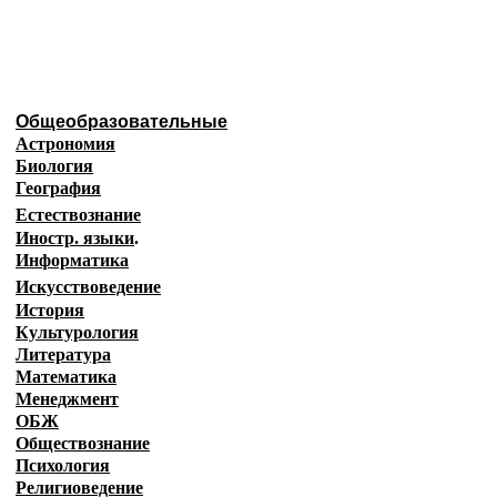
Образовательные ресурсы И
Главная страница
(Содержание)
Общеобразовательные
Астрономия
Биология
География
Естествознание
Иностр. языки
.
Информатика
Искусствоведение
История
Культурология
Литература
Математика
Менеджмент
ОБЖ
Обществознание
Психология
Религиоведение