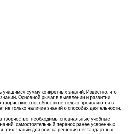
ь учащимся сумму конкретных знаний. Известно, что
знаний. Основной рычаг в выявлении и развитии
к творческие способности не только проявляются в
ет не только наличие знаний о способах деятельности,
за творчество, необходимы специальные учебные
знаний, самостоятельный перенос ранее усвоенных
ия этих знаний для поиска решения нестандартных