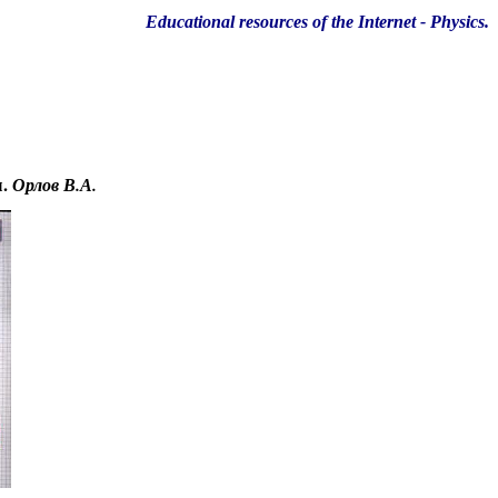
Educational resources of the Internet
-
Physics
.
ы.
Орлов В.А.