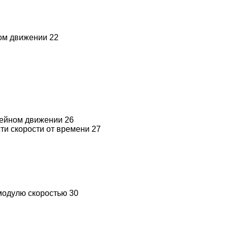
ом движении 22
нейном движении 26
ти скорости от времени 27
модулю скоростью 30