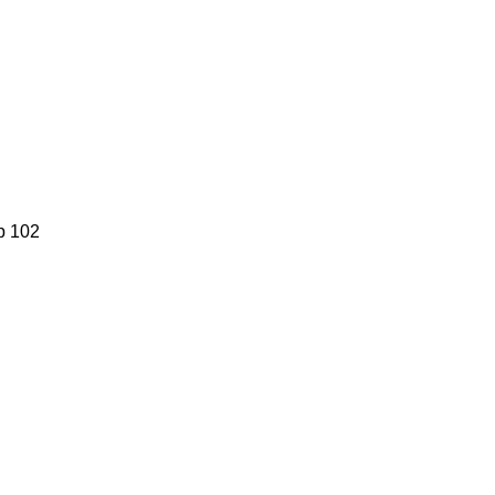
р 102