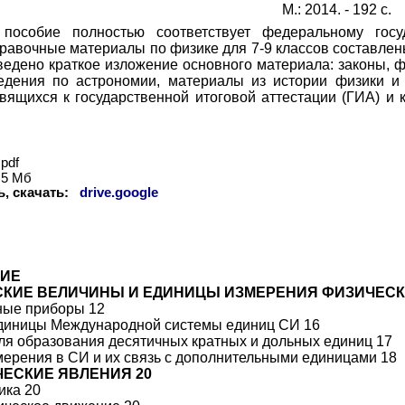
М.: 2014. - 192 с.
пособие полностью соответствует федеральному госуд
правочные материалы по физике для 7-9 классов составлен
ведено краткое изложение основного материала: законы, 
едения по астрономии, материалы из истории физики и
овящихся к государственной итоговой аттестации (ГИА) и 
pdf
5 Мб
ь, скачать:
drive.google
ИЕ
СКИЕ ВЕЛИЧИНЫ И ЕДИНИЦЫ ИЗМЕРЕНИЯ ФИЗИЧЕСК
ные приборы 12
диницы Международной системы единиц СИ 16
ля образования десятичных кратных и дольных единиц 17
ерения в СИ и их связь с дополнительными единицами 18
ЧЕСКИЕ ЯВЛЕНИЯ 20
ика 20