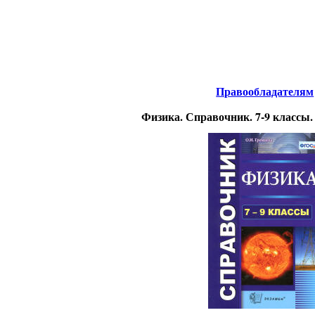
нтернета
-
Физика.
Правообладателям
Физика. Справочник. 7-9 классы