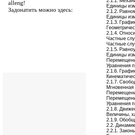
2.1.1. Меха
alleng!
Единицы из
Задонатить можно здесь:
2.1.2. Равн
Единицы изм
2.1.3. Граф
Геометриче
2.1.4. Отно
Частные слу
Частные слу
2.1.5. Равн
Единицы изм
Перемещени
Уравнения п
2.1.6. Граф
Кинематичес
2.1.7. Своб
Мгновенная 
Перемещени
Перемещение
Уравнения п
2.1.8. Движ
Величины, х
2.1.9. Обоб
2.2. Динамик
2.2.1. Зако