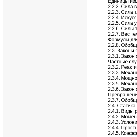
Единицы изм
2.2.2. Сила 
2.2.3. Сила 
2.2.4. Искус
2.2.5. Сила 
2.2.6. Силы 
2.2.7. Вес те
Формулы для
2.2.8. Обоб
2.3. Законы
2.3.1. Зако
Частные слу
2.3.2. Реак
2.3.3. Механ
2.3.4. Мощн
2.3.5. Механ
2.3.6. Закон
Превращени
2.3.7. Обоб
2.4. Статика
2.4.1. Виды
2.4.2. Момен
2.4.3. Усло
2.4.4. Прос
2.4.5. Коэф