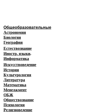
Образовательные ресурсы И
Главная страница
(Содержание)
Общеобразовательные
Астрономия
Биология
География
Естествознание
Иностр. языки
.
Информатика
Искусствоведение
История
Культурология
Литература
Математика
Менеджмент
ОБЖ
Обществознание
Психология
Религиоведение