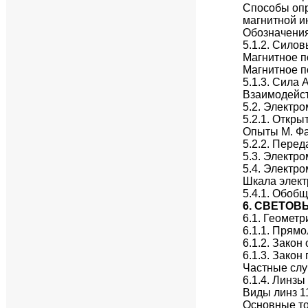
Способы оп
магнитной и
Обозначения
5.1.2. Сило
Магнитное п
Магнитное п
5.1.3. Сила
Взаимодейст
5.2. Электр
5.2.1. Откр
Опыты М. Ф
5.2.2. Пере
5.3. Электр
5.4. Электр
Шкала элект
5.4.1. Обоб
6. СВЕТОВ
6.1. Геометр
6.1.1. Прям
6.1.2. Закон
6.1.3. Закон
Частные слу
6.1.4. Линзы
Виды линз 1
Основные то