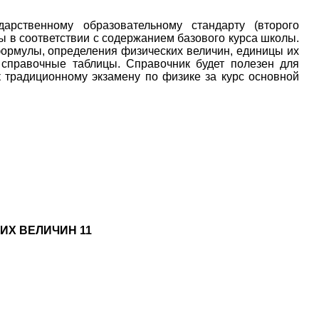
арственному образовательному стандарту (второго
ы в соответствии с содержанием базового курса школы.
формулы, определения физических величин, единицы их
 справочные таблицы. Справочник будет полезен для
к традиционному экзамену по физике за курс основной
ИХ ВЕЛИЧИН 11