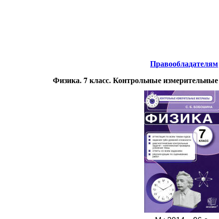
нтернета
-
Физика.
Правообладателям
Физика. 7 класс. Контрольные измерительны