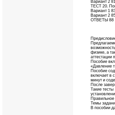
Вариант 2 8
ТЕСТ 20. По
Вариант 1 8
Вариант 2 8
ОТВЕТЫ 88
Предислови
Предлагаемо
возможность
физике, а т
аттестации п
Пособие вкл
«Давление т
Пособие сод
включает в 
минут и соде
После завер
Такие тесты 
установлени
Правильное 
Темы задани
В пособии д