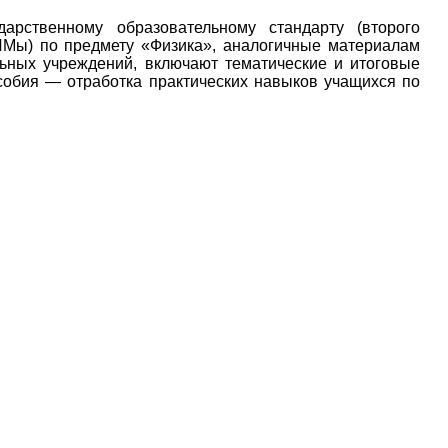
арственному образовательному стандарту (второго
ИМы) по предмету «Физика», аналогичные материалам
ьных учреждений, включают тематические и итоговые
особия — отработка практических навыков учащихся по