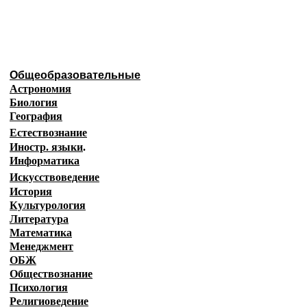
Образовательные ресурсы И
Главная страница
(Содержание)
Общеобразовательные
Астрономия
Биология
География
Естествознание
Иностр. языки
.
Информатика
Искусствоведение
История
Культурология
Литература
Математика
Менеджмент
ОБЖ
Обществознание
Психология
Религиоведение