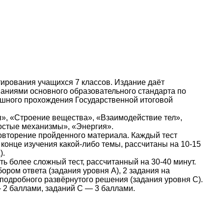
ирования учащихся 7 классов. Издание даёт
ваниями основного образовательного стандарта по
ешного прохождения Государственной итоговой
я», «Строение вещества», «Взаимодействие тел»,
ростые механизмы», «Энергия».
овторение пройденного материала. Каждый тест
 конце изучения какой-либо темы, рассчитаны на 10-15
).
 более сложный тест, рассчитанный на 30-40 минут.
бором ответа (задания уровня А), 2 задания на
 подробного развёрнутого решения (задания уровня С).
 2 баллами, заданий С — 3 баллами.