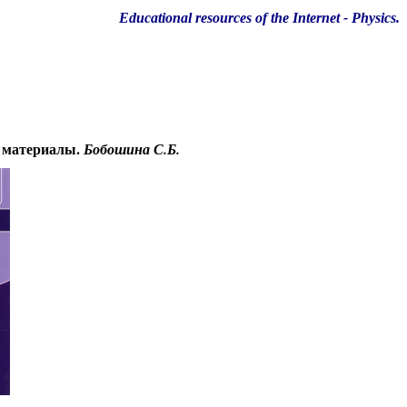
Educational resources of the Internet
-
Physics
.
е материалы.
Бобошина С.Б.