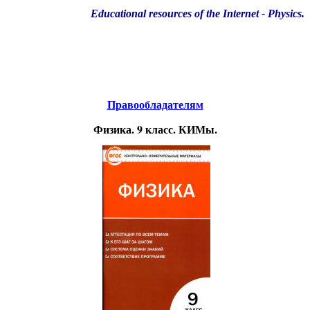
Educational resources of the Internet
-
Physics
.
Образовательные ресурсы Интернета
-
Физика.
Главная страница
(Содержание)
Правообладателям
Физика. 9 класс. КИМы.