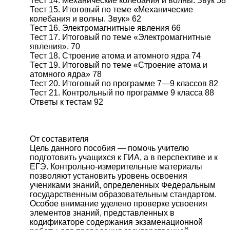
Тест 14. Механические колебания и волны. Звук 58
Тест 15. Итоговый по теме «Механические
колебания и волны. Звук» 62
Тест 16. Электромагнитные явления 66
Тест 17. Итоговый по теме «Электромагнитные
явления». 70
Тест 18. Строение атома и атомного ядра 74
Тест 19. Итоговый по теме «Строение атома и
атомного ядра» 78
Тест 20. Итоговый по программе 7—9 классов 82
Тест 21. Контрольный по программе 9 класса 88
Ответы к тестам 92
От составителя
Цель данного пособия — помочь учителю
подготовить учащихся к ГИА, а в перспективе и к
ЕГЭ. Контрольно-измерительные материалы
позволяют установить уровень освоения
учениками знаний, определенных Федеральным
государственным образовательным стандартом.
Особое внимание уделено проверке усвоения
элементов знаний, представленных в
кодификаторе содержания экзаменационной