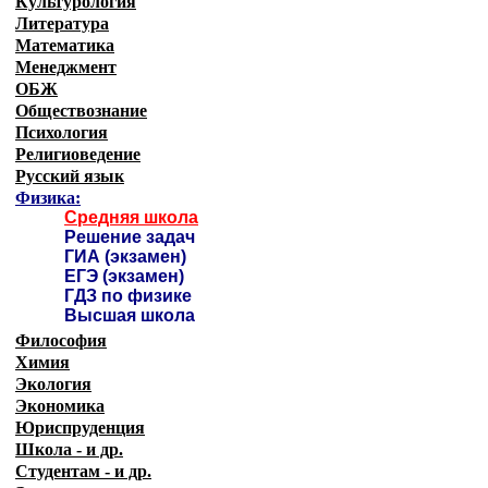
Культурология
Литература
Математика
Менеджмент
ОБЖ
Обществознание
Психология
Религиоведение
Русский язык
Физика:
Средняя школа
Решение задач
ГИА (экзамен)
ЕГЭ (экзамен)
ГДЗ по физике
Высшая школа
Философия
Химия
Экология
Экономика
Юриспруденция
Школа - и др.
Студентам - и др.