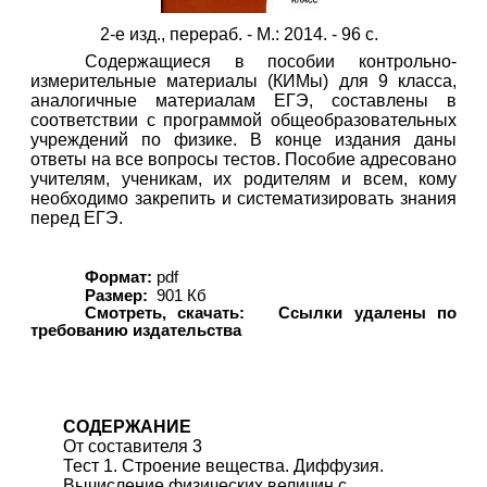
2-е изд., перераб. - М.: 2014. - 96 с.
Содержащиеся в пособии контрольно-
измерительные материалы (КИМы) для 9 класса,
аналогичные материалам ЕГЭ, составлены в
соответствии с программой общеобразовательных
учреждений по физике. В конце издания даны
ответы на все вопросы тестов. Пособие адресовано
учителям, ученикам, их родителям и всем, кому
необходимо закрепить и систематизировать знания
перед ЕГЭ.
Формат:
pdf
Размер:
901 Кб
Смотреть, скачать:
Ссылки удалены по
требованию издательства
СОДЕРЖАНИЕ
От составителя 3
Тест 1. Строение вещества. Диффузия.
Вычисление физических величин с