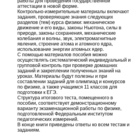
работы для проведения государственной
аттестации в новой форме.
Контрольно-измерительные материалы включают
задания, проверяющие знания следующих
разделов (тем) курса физики: механическое
движение и его виды, законы Ньютона, силы в
природе, законы сохранения, механические
колебания и волны, звук, электромагнитные
явления, строение атома и атомного ядра,
использование энергии атомных ядер.
С помощью материалов пособия можно
осуществлять систематический индивидуальный и
групповой контроль при проверке домашних
заданий и закреплении полученных знаний на
уроках. Материалы будут полезны и при
составлении заданий для олимпиад и конкурсов
по физике, а также учащимся 11 классов для
подготовки к ЕГЭ.
Структура итогового теста, помещенного в
пособии, соответствует демонстрационному
варианту экзаменационной работы по физике,
подготовленной Федеральным институтом
педагогических измерений.
В конце книги приведены ответы ко всем тестам и
заданиям.