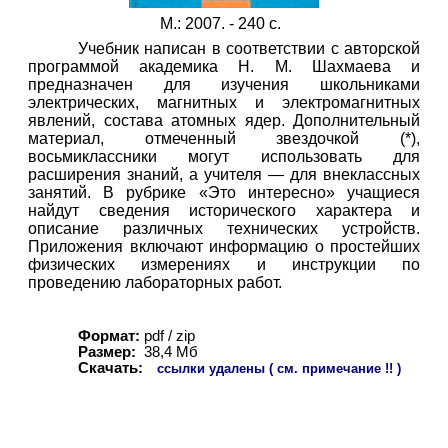
М.: 2007. -
2
40 с.
Учебник написан в соответствии с авторской
программой академика Н. М. Шахмаева и
предназначен для изучения школьниками
электрических, магнитных и электромагнитных
явлений, состава атомных ядер. Дополнительный
материал, отмеченный звездочкой (*),
восьмиклассники могут использовать для
расширения знаний, а учителя — для внеклассных
занятий. В рубрике «Это интересно» учащиеся
найдут сведения исторического характера и
описание различных технических устройств.
Приложения включают информацию о простейших
физических измерениях и инструкции по
проведению лабораторных работ.
Формат:
pdf / zip
Размер:
38,4 Мб
Скачать:
ссылки удалены ( см. примечание !! )