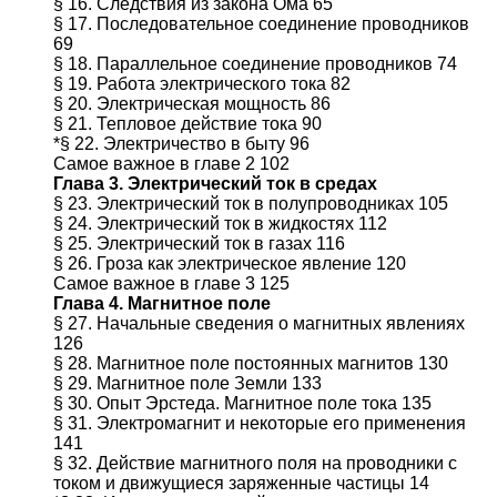
§ 16. Следствия из закона Ома 65
§ 17. Последовательное соединение проводников
69
§ 18. Параллельное соединение проводников 74
§ 19. Работа электрического тока 82
§ 20. Электрическая мощность 86
§ 21. Тепловое действие тока 90
*§ 22. Электричество в быту 96
Самое важное в главе 2 102
Глава 3. Электрический ток в средах
§ 23. Электрический ток в полупроводниках 105
§ 24. Электрический ток в жидкостях 112
§ 25. Электрический ток в газах 116
§ 26. Гроза как электрическое явление 120
Самое важное в главе 3 125
Глава 4. Магнитное поле
§ 27. Начальные сведения о магнитных явлениях
126
§ 28. Магнитное поле постоянных магнитов 130
§ 29. Магнитное поле Земли 133
§ 30. Опыт Эрстеда. Магнитное поле тока 135
§ 31. Электромагнит и некоторые его применения
141
§ 32. Действие магнитного поля на проводники с
током и движущиеся заряженные частицы 14