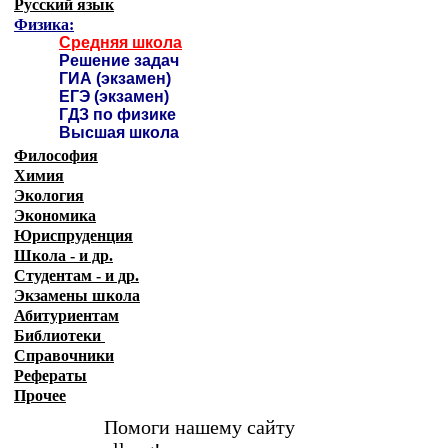
Русский язык
Физика:
Средняя школа
Решение задач
ГИА (экзамен)
ЕГЭ (экзамен)
ГДЗ по физике
Высшая школа
Философия
Химия
Экология
Экономика
Юриспруденция
Школа - и др.
Студентам - и др.
Экзамены
школа
Абитуриентам
Библиотеки
Справочники
Рефераты
Прочее
Помоги нашему сайту