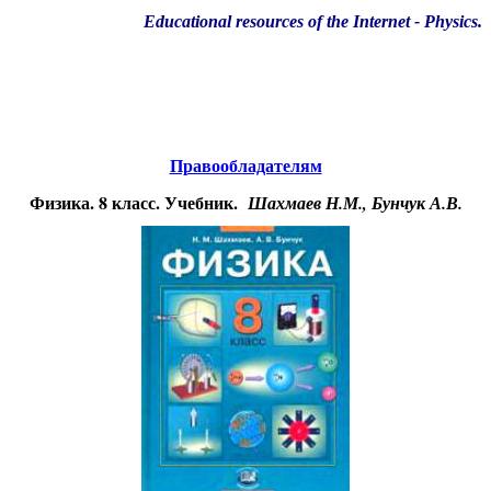
Educational resources of the Internet
-
Physics
.
Образовательные ресурсы Интернета
-
Физика.
Главная страница
(Содержание)
Правообладателям
Физика. 8 класс. Учебник.
Шахмаев Н.М., Бунчук А.В.