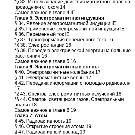
*§ 33. Использование действия магнитного поля на
проводники с током 14
Самое важное в главе 4 IE
Глава 5. Электромагнитная индукция
§ 34. Явление электромагнитной индукции IE
§ 35. Применение электромагнитной индукции IE
§ 36. Переменный ток IE
*§ 37. Трансформация переменного тока 16
*§ 38. Электростанции 16
*§ 39. Передача электрической энергии на большие
расстояния 16
Самое важное в главе 5 16
Глава 6. Электромагнитные волны
§ 40. Электромагнитные колебания 17
§ 41. Электромагнитные волны 17
§ 42. Передача информации с помощью радиоволн
17
*§ 43. Спектры электромагнитных излучений 18
*§ 44. Спектры светящихся газов. Спектральный
анализ 18
Самое важное в главе 6 19
Глава 7. Атом
§ 45. Радиоактивность 19
§ 46. Открытие строения атома 19
§ 47. Радиоактивный распад 19