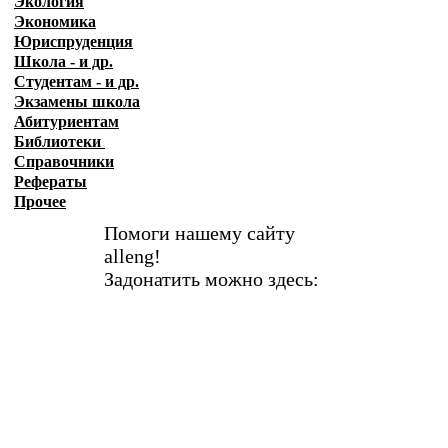
Экология
Экономика
Юриспруденция
Школа - и др.
Студентам - и др.
Экзамены
школа
Абитуриентам
Библиотеки
Справочники
Рефераты
Прочее
Помоги нашему сайту
alleng!
Задонатить можно здесь: