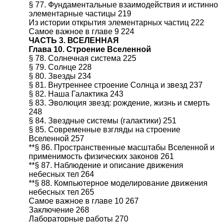
§ 77. Фундаментальные взаимодействия и истинно
элементарные частицы 219
Из истории открытия элементарных частиц 222
Самое важное в главе 9 224
ЧАСТЬ 3. ВСЕЛЕННАЯ
Глава 10. Строение Вселенной
§ 78. Солнечная система 225
§ 79. Солнце 228
§ 80. Звезды 234
§ 81. Внутреннее строение Солнца и звезд 237
§ 82. Наша Галактика 243
§ 83. Эволюция звезд: рождение, жизнь и смерть
248
§ 84. Звездные системы (галактики) 251
§ 85. Современные взгляды на строение
Вселенной 257
**§ 86. Пространственные масштабы Вселенной и
применимость физических законов 261
**§ 87. Наблюдение и описание движения
небесных тел 264
**§ 88. Компьютерное моделирование движения
небесных тел 265
Самое важное в главе 10 267
Заключение 268
Лабораторные работы 270