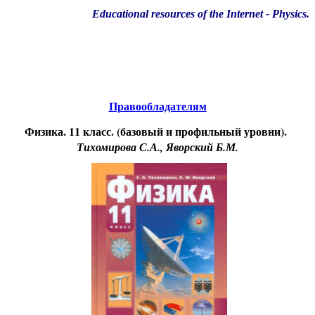
Educational resources of the Internet
-
Physics
.
Образовательные ресурсы Интернета
-
Физика.
Главная страница
(Содержание)
Правообладателям
Физика. 11 класс. (базовый и профильный уровни).
Тихомирова С.А., Яворский Б.М.