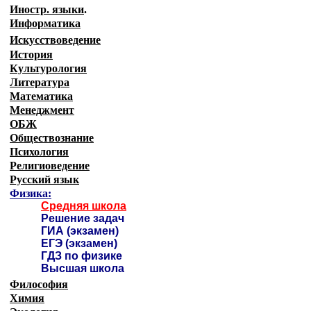
Иностр. языки
.
Информатика
Искусствоведение
История
Культурология
Литература
Математика
Менеджмент
ОБЖ
Обществознание
Психология
Религиоведение
Русский язык
Физика:
Средняя школа
Решение задач
ГИА (экзамен)
ЕГЭ (экзамен)
ГДЗ по физике
Высшая школа
Философия
Химия