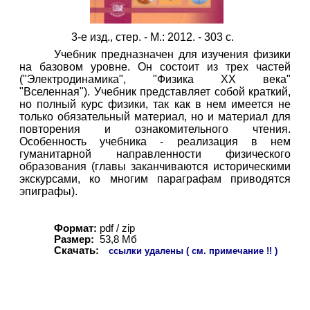
3-е изд., стер. - М.: 2012. - 303 с.
Учебник предназначен для изучения физики
на базовом уровне. Он состоит из трех частей
("Электродинамика", "Физика XX века"
"Вселенная"). Учебник представляет собой краткий,
но полный курс физики, так как в нем имеется не
только обязательный материал, но и материал для
повторения и ознакомительного чтения.
Особенность учебника - реализация в нем
гуманитарной направленности физического
образования (главы заканчиваются историческими
экскурсами, ко многим параграфам приводятся
эпиграфы).
Формат:
pdf / zip
Размер:
53,8 Мб
Скачать:
ссылки удалены ( см. примечание !! )