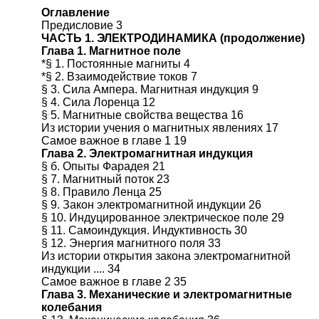
Оглавление
Предисловие 3
ЧАСТЬ 1. ЭЛЕКТРОДИНАМИКА (продолжение)
Глава 1. Магнитное поле
*§ 1. Постоянные магниты 4
*§ 2. Взаимодействие токов 7
§ 3. Сила Ампера. Магнитная индукция 9
§ 4. Сила Лоренца 12
§ 5. Магнитные свойства вещества 16
Из истории учения о магнитных явлениях 17
Самое важное в главе 1 19
Глава 2. Электромагнитная индукция
§ б. Опыты Фарадея 21
§ 7. Магнитный поток 23
§ 8. Правило Ленца 25
§ 9. Закон электромагнитной индукции 26
§ 10. Индуцированное электрическое поле 29
§ 11. Самоиндукция. Индуктивность 30
§ 12. Энергия магнитного поля 33
Из истории открытия закона электромагнитной
индукции .... 34
Самое важное в главе 2 35
Глава 3. Механические и электромагнитные
колебания