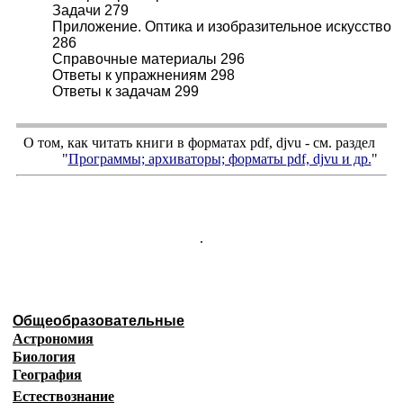
Задачи 279
Приложение. Оптика и изобразительное искусство
286
Справочные материалы 296
Ответы к упражнениям 298
Ответы к задачам 299
О том, как читать книги в форматах
pdf
,
djvu
- см. раздел
"
Программы; архиваторы; форматы
pdf, djvu
и др.
"
.
Общеобразовательные
Астрономия
Биология
География
Естествознание