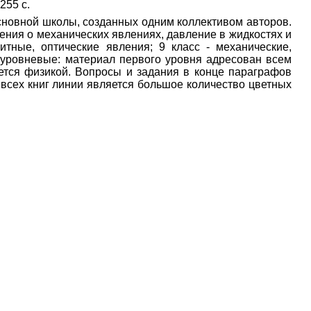
- 255 с.
сновной школы, созданных одним коллективом авторов.
ения о механических явлениях, давление в жидкостях и
итные, оптические явления; 9 класс - механические,
хуровневые: материал первого уровня адресован всем
уется физикой. Вопросы и задания в конце параграфов
всех книг линии является большое количество цветных