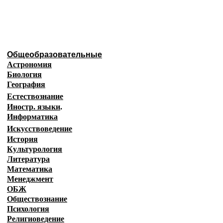
Образовательные ресурсы И
Главная страница
(Содержание)
Общеобразовательные
Астрономия
Биология
География
Естествознание
Иностр. языки
.
Информатика
Искусствоведение
История
Культурология
Литература
Математика
Менеджмент
ОБЖ
Обществознание
Психология
Религиоведение