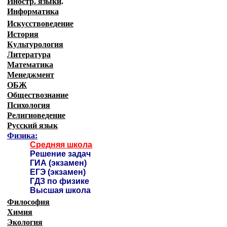
Иностр. языки
.
Информатика
Искусствоведение
История
Культурология
Литература
Математика
Менеджмент
ОБЖ
Обществознание
Психология
Религиоведение
Русский язык
Физика:
Средняя школа
Решение задач
ГИА (экзамен)
ЕГЭ (экзамен)
ГДЗ по физике
Высшая школа
Философия
Химия
Экология