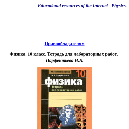
Educational resources of the Internet
-
Physics
.
Образовательные ресурсы Интернета
-
Физика.
Главная страница
(Содержание)
Правообладателям
Физика. 10 класс. Тетрадь для лабораторных работ.
Парфентьева Н.А.