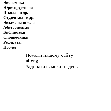
Экономика
Юриспруденция
Школа - и др.
Студентам - и др.
Экзамены
школа
Абитуриентам
Библиотеки
Справочники
Рефераты
Прочее
Помоги нашему сайту
alleng!
Задонатить можно здесь: