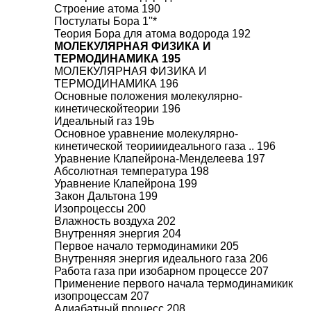
Строение атома 190
Постулаты Бора 1''*
Теория Бора для атома водорода 192
МОЛЕКУЛЯРНАЯ ФИЗИКА И
ТЕРМОДИНАМИКА 195
МОЛЕКУЛЯРНАЯ ФИЗИКА И
ТЕРМОДИНАМИКА 196
Основные положения молекулярно-
кинетическойтеории 196
Идеальный газ 19Ь
Основное уравнение молекулярно-
кинетической теорииидеального газа .. 196
Уравнение Клапейрона-Менделеева 197
Абсолютная температура 198
Уравнение Клапейрона 199
Закон Дальтона 199
Изопроцессы 200
Влажность воздуха 202
Внутренняя энергия 204
Первое начало термодинамики 205
Внутренняя энергия идеального газа 206
Работа газа при изобарном процессе 207
Применение первого начала термодинамикик
изопроцессам 207
Адиабатный процесс 208