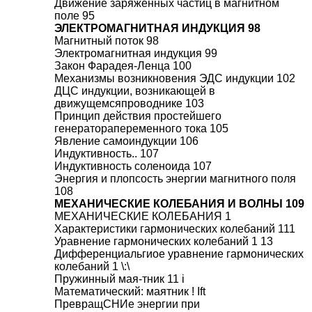
Движение заряженных частиц в магнитном
поле 95
ЭЛЕКТРОМАГНИТНАЯ ИНДУКЦИЯ 98
Магнитный поток 98
Электромагнитная индукция 99
Закон Фарадея-Ленца 100
Механизмы возникновения ЭДС индукции 102
ДЦС индукции, возникающей в
движущемсяпроводнике 103
Принцип действия простейшего
генераторапеременного тока 105
Явление самоиндукции 106
Индуктивность.. 107
Индуктивность соленоида 107
Энергия и плопсость энергии магнитного поля
108
МЕХАНИЧЕСКИЕ КОЛЕБАНИЯ И ВОЛНЫ 109
МЕХАНИЧЕСКИЕ КОЛЕБАНИЯ 1
Характеристики гармонических колебаний 111
Уравнение гармонических колебаний 1 13
Дифференциальгиое уравнение гармонических
колебаний 1 \:\
Пружинный мая-тник 11 i
Математический: маятник ! Ift
ПревращСНИе энергии при