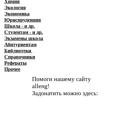
Химия
Экология
Экономика
Юриспруденция
Школа - и др.
Студентам - и др.
Экзамены
школа
Абитуриентам
Библиотеки
Справочники
Рефераты
Прочее
Помоги нашему сайту
alleng!
Задонатить можно здесь: