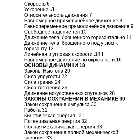
Скорость 6
Ускорение .Л
Относительность движения 7
Равномерное прямолинейное движение 8
Равнопеременное прямолинейное движение 9
Свободное падение тел 10
Движение тела, брошенного горизонтально 11
Движение тела, брошенного под углом к
горизонту 12
Линейная и угловая скорости .14 I
Равномерное движение по окружности 16
ОСНОВЫ ДИНАМИКИ 18
Законы Ньютона 20
Сила упругости 22
Сила трения 24
Сила тяготения 26
Движение искусственных спутников 28
ЗАКОНЫ СОХРАНЕНИЯ В МЕХАНИКЕ 30
Закон сохранения импульса 30
Работа 31
Кинетическая энергия ..31
Потенциальная энергия 32
Полная механическая энергия 33
Закон сохранения полной механической
энергии ..33