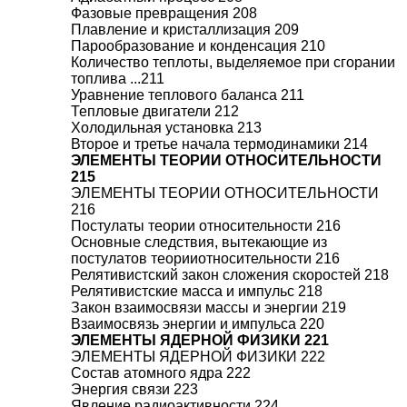
Фазовые превращения 208
Плавление и кристаллизация 209
Парообразование и конденсация 210
Количество теплоты, выделяемое при сгорании
топлива ...211
Уравнение теплового баланса 211
Тепловые двигатели 212
Холодильная установка 213
Второе и третье начала термодинамики 214
ЭЛЕМЕНТЫ ТЕОРИИ ОТНОСИТЕЛЬНОСТИ
215
ЭЛЕМЕНТЫ ТЕОРИИ ОТНОСИТЕЛЬНОСТИ
216
Постулаты теории относительности 216
Основные следствия, вытекающие из
постулатов теорииотносительности 216
Релятивистский закон сложения скоростей 218
Релятивистские масса и импульс 218
Закон взаимосвязи массы и энергии 219
Взаимосвязь энергии и импульса 220
ЭЛЕМЕНТЫ ЯДЕРНОЙ ФИЗИКИ 221
ЭЛЕМЕНТЫ ЯДЕРНОЙ ФИЗИКИ 222
Состав атомного ядра 222
Энергия связи 223
Явление радиоактивности 224