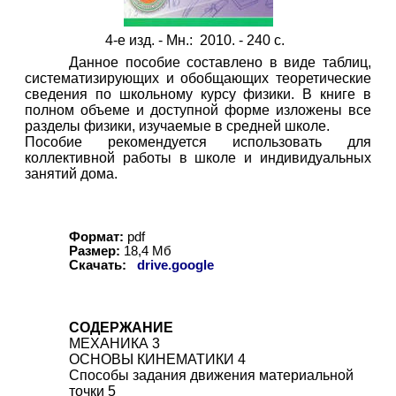
4-е изд. - Мн.: 2010. -
2
40 с.
Данное пособие составлено в виде таблиц,
систематизирующих и обобщающих теоретические
сведения по школьному курсу физики. В книге в
полном объеме и доступной форме изложены все
разделы физики, изучаемые в средней школе.
Пособие рекомендуется использовать для
коллективной работы в школе и индивидуальных
занятий дома.
Формат:
pdf
Размер:
1
8,4 Мб
Скачать:
drive.google
СОДЕРЖАНИЕ
МЕХАНИКА 3
ОСНОВЫ КИНЕМАТИКИ 4
Способы задания движения материальной
точки 5