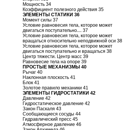
Мощность 34
Коэффициент полезного действия 35
ЭЛЕМЕНТЫ СТАТИКИ 36
Момент силы 37
Условие равновесия тела, которое может
двигаться поступательно.... 37
Условие равновесия тела, которое может
вращаться относительно неподвижной оси 38
Условие равновесия тела, которое может
двигаться поступательно и вращаться 38
Центр тяжести. Центр масс 39
Равновесие тела на опоре 39
ПРОСТЫЕ МЕХАНИЗМЫ 40
Рычаг 40
Наклонная плоскость 41
Блок 41
Золотое правило механики 41
ЭЛЕМЕНТЫ ГИДРОСТАТИКИ 42
Давление 42
Гидростатическое давление 42
Закон Паскаля 43
Сообщающиеся сосуды 44
Гидравлический пресс 45
Атмосферное давление 46
Закон Архимеда 46