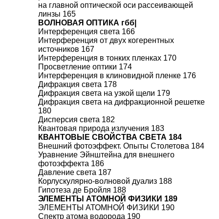
на главной оптической оси рассеивающей
линзы 165
ВОЛНОВАЯ ОПТИКА гбб|
Интерференция света 166
Интерференция от двух когерентных
источников 167
Интерференция в тонких пленках 170
Просветление оптики 174
Интерференция в клиновидной пленке 176
Дифракция света 178
Дифракция света на узкой щели 179
Дифракция света на дифракционной решетке
180
Дисперсия света 182
Квантовая природа излучения 183
КВАНТОВЫЕ СВОЙСТВА СВЕТА 184
Внешний фотоэффект. Опыты Столетова 184
Уравнение Эйнштейна для внешнего
фотоэффекта 186
Давление света 187
Корлускулярно-волновой дуализ 188
Гипотеза де Бройля 188
ЭЛЕМЕНТЫ АТОМНОЙ ФИЗИКИ 189
ЭЛЕМЕНТЫ АТОМНОЙ ФИЗИКИ 190
Спектр атома водорода 190