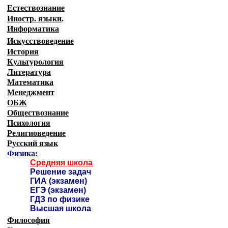
Естествознание
Иностр. языки
.
Информатика
Искусствоведение
История
Культурология
Литература
Математика
Менеджмент
ОБЖ
Обществознание
Психология
Религиоведение
Русский язык
Физика:
Средняя школа
Решение задач
ГИА (экзамен)
ЕГЭ (экзамен)
ГДЗ по физике
Высшая школа
Философия