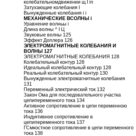
колебательномдвижении щ I in
Затухающие колебания I
Вынужденные колебания i i
МЕХАНИЧЕСКИЕ ВСОЛНЫ i
Уравнение волньы i
Длина волны ^ I Ц
Звуковые волны 125
Эффект Доплера 126
ЭЛЕКТРОМАГНИТНЫЕ КОЛЕБАНИЯ И
ВОЛНЫ 127
ЭЛЕКТРОМАГНИТНЫЕ КОЛЕБАНИЯ 128
Колебательный контур 128
Идеальный колебательный контур 128
Реальный колебательный контур 130
Вынужденные электромагнитные колебания
131
Переменный электрический ток 132
Закон Ома для последовательного участка
цепипеременного тока 134
Активное сопротивление в цепи переменною
тока 136
Индуктивное сопротивление в
цепипеременного тока 137
ГСмкостное сопротивление в цепи переменного
тока 138