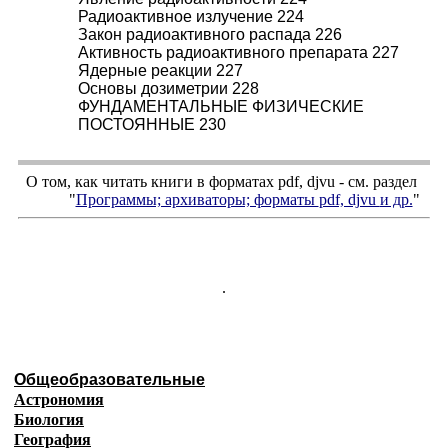
Радиоактивное излучение 224
Закон радиоактивного распада 226
Активность радиоактивного препарата 227
Ядерные реакции 227
Основы дозиметрии 228
ФУНДАМЕНТАЛЬНЫЕ ФИЗИЧЕСКИЕ
ПОСТОЯННЫЕ 230
О том, как читать книги в форматах
pdf
,
djvu
- см. раздел
"
Программы; архиваторы; форматы
pdf, djvu
и др.
"
.
Общеобразовательные
Астрономия
Биология
География