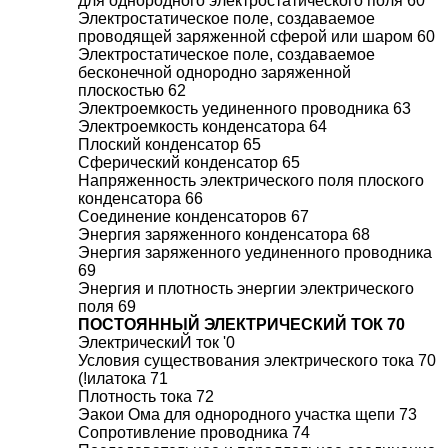
для однородного электростатического поля 60
Электростатическое поле, создаваемое
проводящей заряженной сферой или шаром 60
Электростатическое поле, создаваемое
бесконечной однородно заряженной
плоскостью 62
Электроемкость уединенного проводника 63
Электроемкость конденсатора 64
Плоский конденсатор 65
Сферический конденсатор 65
Напряженность электрического поля плоского
конденсатора 66
Соединение конденсаторов 67
Энергия заряженного конденсатора 68
Энергия заряженного уединенного проводника
69
Энергия и плотность энергии электрического
поля 69
ПОСТОЯННЫЙ ЭЛЕКТРИЧЕСКИЙ ТОК 70
ЭлектрическиЙ ток '0
Условия существования электрического тока 70
(!илатока 71
Плотность тока 72
Эакои Ома для однородного участка щепи 73
Сопротивление проводника 74