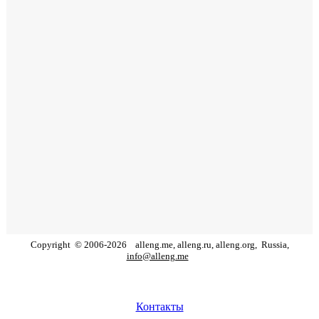
Copyright
©
2006
-
2026
alleng.me, alleng.ru, alleng.org,
Russia,
info@alleng.me
Контакты