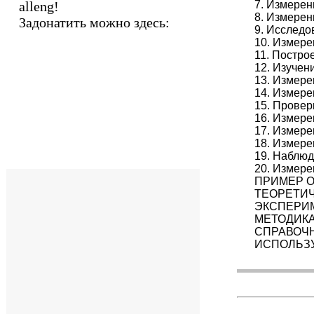
alleng!
7. Измерен
8. Измерен
Задонатить можно здесь:
9. Исследо
10. Измере
11. Постро
12. Изучен
13. Измере
14. Измере
15. Провер
16. Измере
17. Измер
18. Измер
19. Наблюд
20. Измер
ПРИМЕР 
ТЕОРЕТИЧ
ЭКСПЕРИМ
МЕТОДИКА
СПРАВОЧ
ИСПОЛЬЗУ