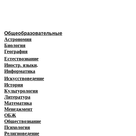
Образовательные ресурсы И
Главная страница
(Содержание)
Общеобразовательные
Астрономия
Биология
География
Естествознание
Иностр. языки
.
Информатика
Искусствоведение
История
Культурология
Литература
Математика
Менеджмент
ОБЖ
Обществознание
Психология
Религиоведение