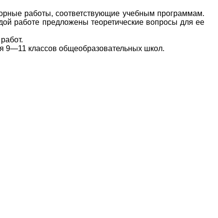
торные работы, соответствующие учебным программам.
ждой работе предложены теоретические вопросы для ее
работ.
ся 9—11 классов общеобразовательных школ.