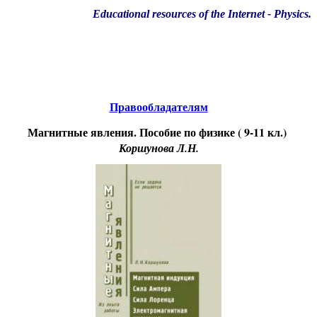
Educational resources of the Internet
-
Physics
.
Образовательные ресурсы Интернета
-
Физика.
Главная страница
(Содержание)
Правообладателям
Магнитные явления. Пособие по физике ( 9-11 кл.)
Коршунова Л.Н.