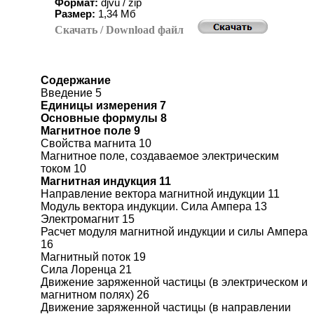
Формат:
djvu / zip
Размер:
1
,
3
4 Мб
Скачать
/ Download
файл
Содержание
Введение 5
Единицы измерения 7
Основные формулы 8
Магнитное поле 9
Свойства магнита 10
Магнитное поле, создаваемое электрическим
током 10
Магнитная индукция 11
Направление вектора магнитной индукции 11
Модуль вектора индукции. Сила Ампера 13
Электромагнит 15
Расчет модуля магнитной индукции и силы Ампера
16
Магнитный поток 19
Сила Лоренца 21
Движение заряженной частицы (в электрическом и
магнитном полях) 26
Движение заряженной частицы (в направлении