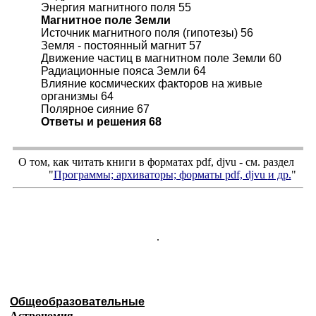
Энергия магнитного поля 55
Магнитное поле Земли
Источник магнитного поля (гипотезы) 56
Земля - постоянный магнит 57
Движение частиц в магнитном поле Земли 60
Радиационные пояса Земли 64
Влияние космических факторов на живые
организмы 64
Полярное сияние 67
Ответы и решения 68
О том, как читать книги в форматах
pdf
,
djvu
- см. раздел
"
Программы; архиваторы; форматы
pdf, djvu
и др.
"
.
Общеобразовательные
Астрономия