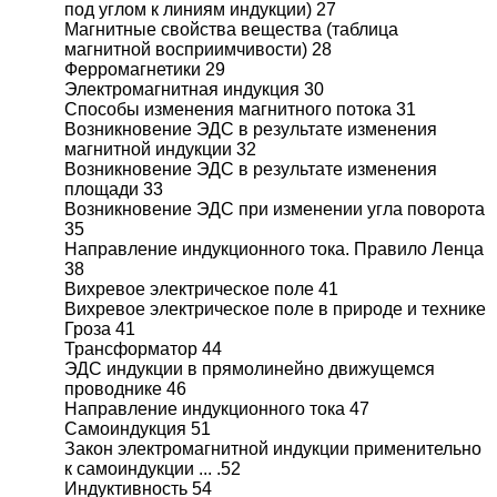
под углом к линиям индукции) 27
Магнитные свойства вещества (таблица
магнитной восприимчивости) 28
Ферромагнетики 29
Электромагнитная индукция 30
Способы изменения магнитного потока 31
Возникновение ЭДС в результате изменения
магнитной индукции 32
Возникновение ЭДС в результате изменения
площади 33
Возникновение ЭДС при изменении угла поворота
35
Направление индукционного тока. Правило Ленца
38
Вихревое электрическое поле 41
Вихревое электрическое поле в природе и технике
Гроза 41
Трансформатор 44
ЭДС индукции в прямолинейно движущемся
проводнике 46
Направление индукционного тока 47
Самоиндукция 51
Закон электромагнитной индукции применительно
к самоиндукции ... .52
Индуктивность 54