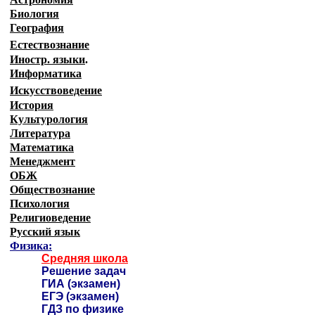
Биология
География
Естествознание
Иностр. языки
.
Информатика
Искусствоведение
История
Культурология
Литература
Математика
Менеджмент
ОБЖ
Обществознание
Психология
Религиоведение
Русский язык
Физика:
Средняя школа
Решение задач
ГИА (экзамен)
ЕГЭ (экзамен)
ГДЗ по физике