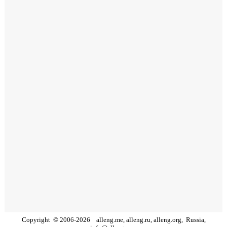
Copyright
©
2006
-
2026
alleng.me, alleng.ru, alleng.org,
Russia,