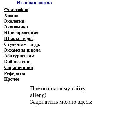
Высшая школа
Философия
Химия
Экология
Экономика
Юриспруденция
Школа - и др.
Студентам - и др.
Экзамены
школа
Абитуриентам
Библиотеки
Справочники
Рефераты
Прочее
Помоги нашему сайту
alleng!
Задонатить можно здесь: