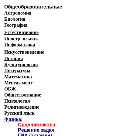
Общеобразовательные
Астрономия
Биология
География
Естествознание
Иностр. языки
.
Информатика
Искусствоведение
История
Культурология
Литература
Математика
Менеджмент
ОБЖ
Обществознание
Психология
Религиоведение
Русский язык
Физика:
Средняя школа
Решение задач
ГИА (экзамен)