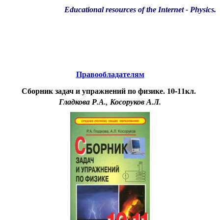
Educational resources of the Internet
-
Physics
.
Образовательные ресурсы Интернета
-
Физика.
Главная страница
(Содержание)
Правообладателям
Сборник задач и упражнений по физике. 10-11кл.
Гладкова Р.А., Косоруков А.Л.