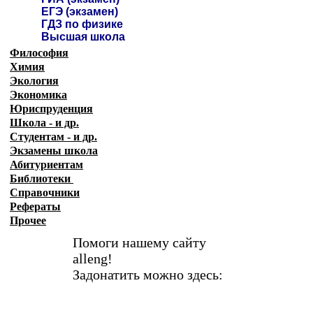
ЕГЭ (экзамен)
ГДЗ по физике
Высшая школа
Философия
Химия
Экология
Экономика
Юриспруденция
Школа - и др.
Студентам - и др.
Экзамены
школа
Абитуриентам
Библиотеки
Справочники
Рефераты
Прочее
Помоги нашему сайту
alleng!
Задонатить можно здесь: