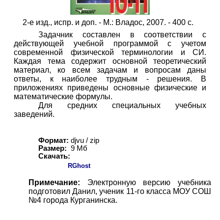
2-е изд., испр. и доп. - М.: Владос, 200
7
. -
4
00 с.
Задачник составлен в соответствии с
действующей учебной программой с учетом
современной физической терминологии и СИ.
Каждая тема содержит основной теоретический
материал, ко всем задачам и вопросам даны
ответы, к наиболее трудным - решения. В
приложениях приведены основные физические и
математические формулы.
Для средних специальных учебных
заведений.
Формат:
djvu / zip
Размер:
9 Мб
Скачать:
RGhost
Примечание:
Электронную версию учебника
подготовил Данил, ученик 11-го класса МОУ СОШ
№4 города Курганинска.