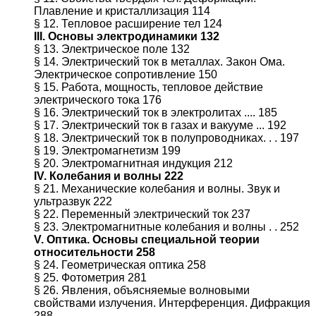
Плавление и кристаллизация 114
§ 12. Тепловое расширение тел 124
III. Основы электродинамики 132
§ 13. Электрическое поле 132
§ 14. Электрический ток в металлах. Закон Ома.
Электрическое сопротивление 150
§ 15. Работа, мощность, тепловое действие
электрического тока 176
§ 16. Электрический ток в электролитах .... 185
§ 17. Электрический ток в газах и вакууме ... 192
§ 18. Электрический ток в полупроводниках. . . 197
§ 19. Электромагнетизм 199
§ 20. Электромагнитная индукция 212
IV. Колебания и волны 222
§ 21. Механические колебания и волны. Звук и
ультразвук 222
§ 22. Переменный электрический ток 237
§ 23. Электромагнитные колебания и волны . . 252
V. Оптика. Основы специальной теории
относительности 258
§ 24. Геометрическая оптика 258
§ 25. Фотометрия 281
§ 26. Явления, объясняемые волновыми
свойствами излучения. Интерференция. Дифракция
288