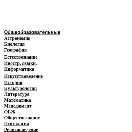
Образовательные ресурсы И
Главная страница
(Содержание)
Общеобразовательные
Астрономия
Биология
География
Естествознание
Иностр. языки
.
Информатика
Искусствоведение
История
Культурология
Литература
Математика
Менеджмент
ОБЖ
Обществознание
Психология
Религиоведение