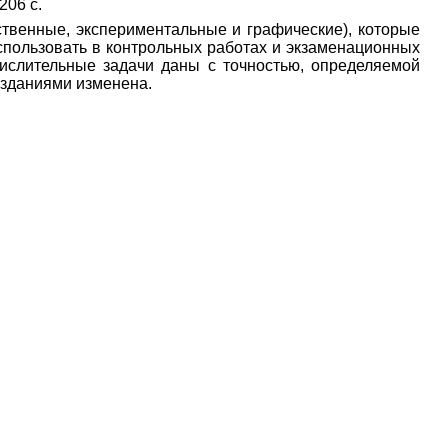
 206 с.
ственные, экспериментальные и графические), которые
- использовать в контрольных работах и экзаменационных
числительные задачи даны с точностью, определяемой
изданиями изменена.