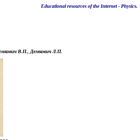
Educational resources of the Internet
-
Physics
.
емкович В.П., Демкович Л.П.