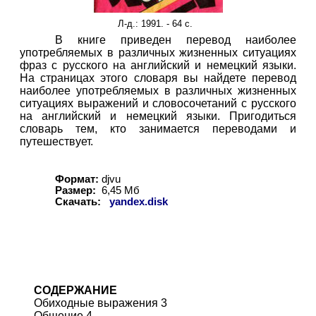
Л-д.: 1991. - 64 с.
В книге приведен перевод наиболее
употребляемых в различных жизненных ситуациях
фраз с русского на английский и немецкий языки.
На страницах этого словаря вы найдете перевод
наиболее употребляемых в различных жизненных
ситуациях выражений и словосочетаний с русского
на английский и немецкий языки. Пригодиться
словарь тем, кто занимается переводами и
путешествует.
Формат:
djvu
Размер:
6
,
45
Мб
Скачать:
yandex.disk
СОДЕРЖАНИЕ
Обиходные выражения 3
Общение 4