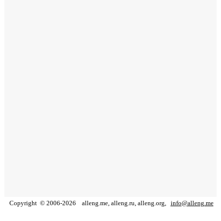
Copyright
©
2006
-
2026
alleng.me, alleng.ru, alleng.org,
info@alleng.me