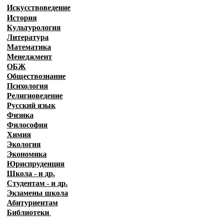
Искусствоведение
История
Культурология
Литература
Математика
Менеджмент
ОБЖ
Обществознание
Психология
Религиоведение
Русский язык
Физика
Философия
Химия
Экология
Экономика
Юриспруденция
Школа - и др.
Студентам - и др.
Экзамены
школа
Абитуриентам
Библиотеки