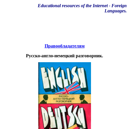
Educational resources of the Internet
-
Foreign
Languages.
Образовательные ресурсы Интернета
-
Иностранные языки.
Главная страница
(Содержание)
Правообладателям
Русско-англо-немецкий разговорник.