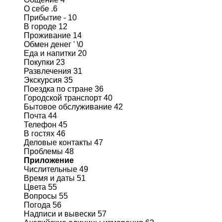
О себе .6
Прибытие - 10
В городе 12
Проживание 14
Обмен денег ' \0
Еда и напитки 20
Покупки 23
Развлечения 31
Экскурсия 35
Поездка по стране 36
Городской транспорт 40
Бытовое обслуживание 42
Почта 44
Телефон 45
В гостях 46
Деловые контакты 47
Проблемы 48
Приложение
Числительные 49
Время и даты 51
Цвета 55
Вопросы 55
Погода 56
Надписи и вывески 57