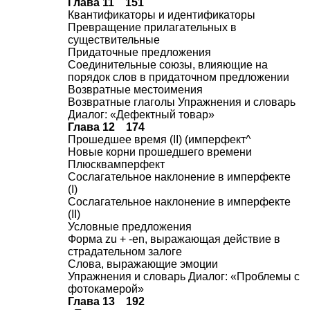
Глава 11 151
Квантификаторы и идентификаторы
Превращение прилагательных в
существительные
Придаточные предложения
Соединительные союзы, влияющие на
порядок слов в придаточном предложении
Возвратные местоимения
Возвратные глаголы Упражнения и словарь
Диалог: «Дефектный товар»
Глава 12 174
Прошедшее время (II) (имперфект^
Новые корни прошедшего времени
Плюсквамперфект
Сослагательное наклонение в имперфекте
(I)
Сослагательное наклонение в имперфекте
(II)
Условные предложения
Форма zu + -en, выражающая действие в
страдательном залоге
Слова, выражающие эмоции
Упражнения и словарь Диалог: «Проблемы с
фотокамерой»
Глава 13 192