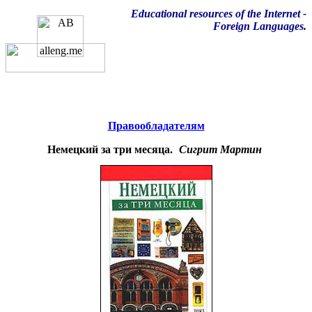
Educational resources of the Internet
-
Foreign Languages.
Образовательные ресурсы
Интернета
-
Иностранные
языки.
Главная страница
(Содержание)
Правообладателям
Немецкий за три месяца.
Сигрит Мартин