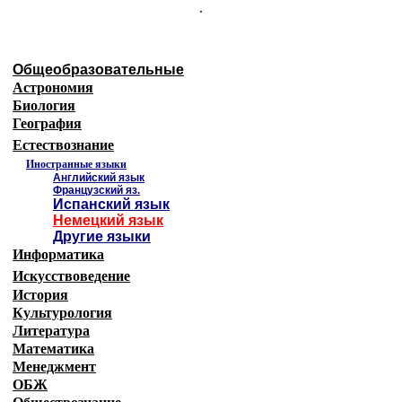
.
Общеобразовательные
Астрономия
Биология
География
Естествознание
Иностранные языки
Английский язык
Французский яз.
Испанский язык
Немецкий язык
Другие языки
Информатика
Искусствоведение
История
Культурология
Литература
Математика
Менеджмент
ОБЖ