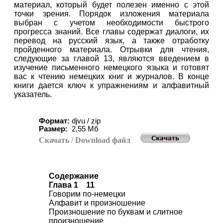
материал, который будет полезен именно с этой
точки зрения. Порядок изложения материала
выбран с учетом необходимости быстрого
прогресса знаний. Все главы содержат диалоги, их
перевод на русский язык, а также отработку
пройденного материала. Отрывки для чтения,
следующие за главой 13, являются введением в
изучение письменного немецкого языка и готовят
вас к чтению немецких книг и журналов. В конце
книги дается ключ к упражнениям и алфавитный
указатель.
Формат:
djvu / zip
Размер:
2,55 Мб
Скачать
/ Download
файл
Содержание
Глава 1 11
Говорим по-немецки
Алфавит и произношение
Произношение по буквам и слитное
произношение