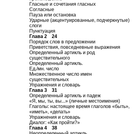
Гласные и сочетания гласных
Согласные
Пауза или остановка
Ударные (акцентуированные, подчеркнутые)
слоги
Пунктуация
Глава 2 24
Порядок слов в предложении
Приветствия, повседневные выражения
Определенный артикль и род
существительного
Определенный артикль.
Ед./мн. число
Множественное число имен
существительных
Упражнения и словарь
Глава 3 31
Определенный артикль и падеж
«Я, мы, ты, вы...» (личные местоимения)
Глаголы: настоящее время глаголов «быть»,
«иметь», «делать»
Упражнения и словарь
Диалог: «Как пройти?»
Глава 4 38
Неопределенный артикль