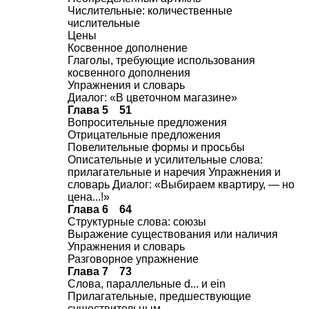
Числительные: количественные
числительные
Цены
Косвенное дополнение
Глаголы, требующие использования
косвенного дополнения
Упражнения и словарь
Диалог: «В цветочном магазине»
Глава 5 51
Вопросительные предложения
Отрицательные предложения
Повелительные формы и просьбы
Описательные и усилительные слова:
прилагательные и наречия Упражнения и
словарь Диалог: «Выбираем квартиру, — но
цена...!»
Глава 6 64
Структурные слова: союзы
Выражение существования или наличия
Упражнения и словарь
Разговорное упражнение
Глава 7 73
Слова, параллельные d... и ein
Прилагательные, предшествующие
существительным