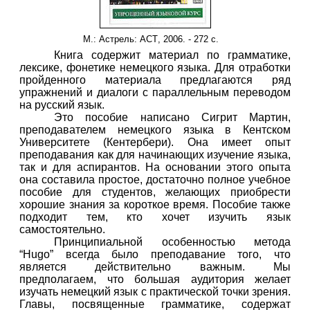
М.: Астрель: АСТ
, 2006. - 272 с.
Книга содержит материал по грамматике,
лексике, фонетике немецкого языка. Для отработки
пройденного материала предлагаются ряд
упражнений и диалоги с параллельным переводом
на русский язык.
Это пособие написано Сигрит Мартин,
преподавателем немецкого языка в Кентском
Университете (Кентербери). Она имеет опыт
преподавания как для начинающих изучение языка,
так и для аспирантов. На основании этого опыта
она составила простое, достаточно полное учебное
пособие для студентов, желающих приобрести
хорошие знания за короткое время. Пособие также
подходит тем, кто хочет изучить язык
самостоятельно.
Принципиальной особенностью метода
“Hugo” всегда было преподавание того, что
является действительно важным. Мы
предполагаем, что большая аудитория желает
изучать немецкий язык с практической точки зрения.
Главы, посвященные грамматике, содержат