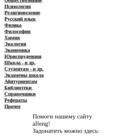
Обществознание
Психология
Религиоведение
Русский язык
Физика
Философия
Химия
Экология
Экономика
Юриспруденция
Школа - и др.
Студентам - и др.
Экзамены
школа
Абитуриентам
Библиотеки
Справочники
Рефераты
Прочее
Помоги нашему сайту
alleng!
Задонатить можно здесь: