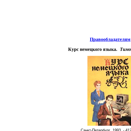
тернета
-
Иностранные языки.
Правообладателям
Курс немецкого языка.
Тимо
Санкт-Петербург
, 1993. - 41