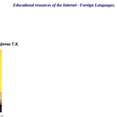
Educational resources of the Internet
-
Foreign Languages.
феева Т.К.
2 с.