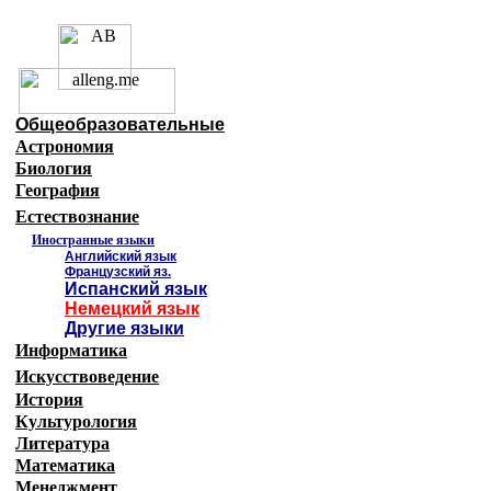
Образовательные ресурсы Ин
Главная страница
(Содержание)
Общеобразовательные
Астрономия
Биология
География
Естествознание
Иностранные языки
Английский язык
Французский яз.
Испанский язык
Немецкий язык
Другие языки
Информатика
Искусствоведение
История
Культурология
Литература
Математика
Менеджмент