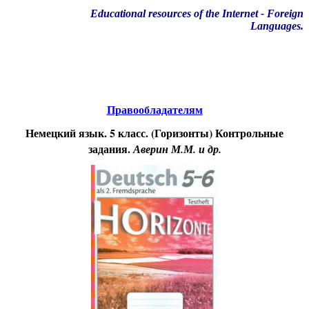
Educational resources of the Internet
-
Foreign
Languages.
Образовательные ресурсы Интернета
-
Иностранные языки.
Главная страница
(Содержание)
Правообладателям
Немецкий язык. 5 класс. (Горизонты) Контрольные
задания.
Аверин М.М. и др.