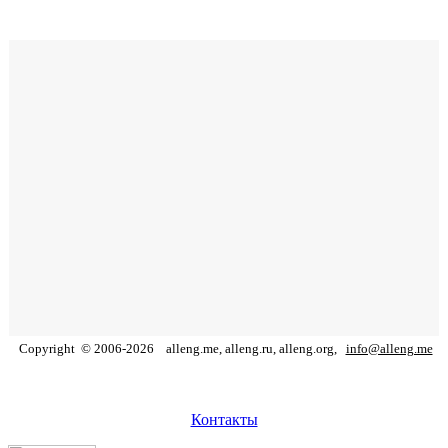
Copyright
©
2006
-
2026
alleng.me, alleng.ru, alleng.org,
info@alleng.me
Контакты