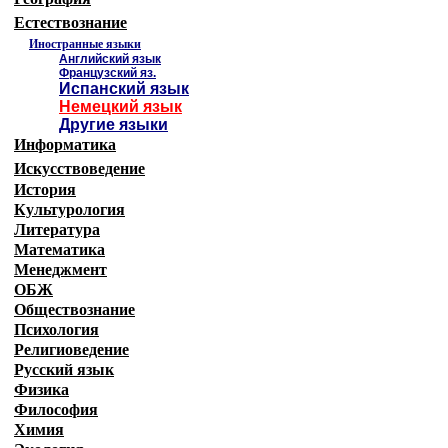
Естествознание
Иностранные языки
Английский язык
Французский яз.
Испанский язык
Немецкий язык
Другие языки
Информатика
Искусствоведение
История
Культурология
Литература
Математика
Менеджмент
ОБЖ
Обществознание
Психология
Религиоведение
Русский язык
Физика
Философия
Химия