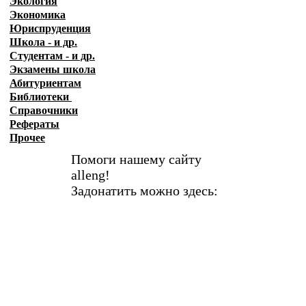
Экология
Экономика
Юриспруденция
Школа - и др.
Студентам - и др.
Экзамены
школа
Абитуриентам
Библиотеки
Справочники
Рефераты
Прочее
Помоги нашему сайту
alleng!
Задонатить можно здесь: