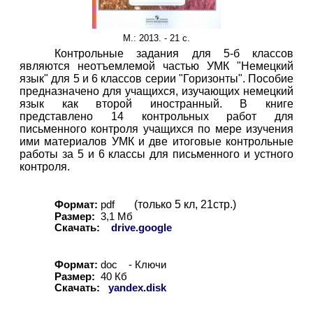
М.:
20
13. - 21 с.
Контрольные задания для 5-б классов
являются неотъемлемой частью УМК "Немецкий
язык" для 5 и 6 классов серии "Горизонты". Пособие
предназначено для учащихся, изучающих немецкий
язык как второй иностранный. В книге
представлено 14 контрольных работ для
письменного контроля учащихся по мере изучения
ими материалов УМК и две итоговые контрольные
работы за 5 и 6 классы для письменного и устного
контроля.
(только 5 кл, 21стр.)
Формат:
pdf
Размер:
3,1 Мб
Скачать:
drive.google
Формат:
doc
-
Ключи
Размер:
40 Кб
Скачать:
yandex.disk