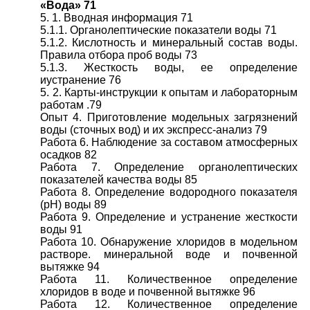
«Вода» 71
5. 1. Вводная информация 71
5.1.1. Органолептические показатели воды 71
5.1.2. Кислотность и минеральный состав воды.
Правила отбора проб воды 73
5.1.3. Жесткость воды, ее определение
иустранение 76
5. 2. Карты-инструкции к опытам и лабораторным
работам .79
Опыт 4. Приготовление модельных загрязнений
воды (сточных вод) и их экспресс-анализ 79
Работа 6. Наблюдение за составом атмосферных
осадков 82
Работа 7. Определение органолептических
показателей качества воды 85
Работа 8. Определение водородного показателя
(рН) воды 89
Работа 9. Определение и устранение жесткости
воды 91
Работа 10. Обнаружение хлоридов в модельном
растворе. минеральной воде и почвенной
вытяжке 94
Работа 11. Количественное определение
хлоридов в воде и почвенной вытяжке 96
Работа 12. Количественное определение