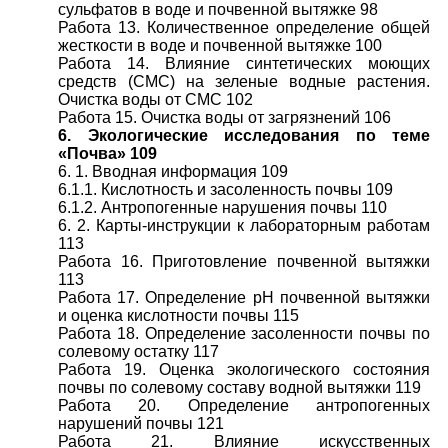
сульфатов в воде и почвенной вытяжке 98
Работа 13. Количественное определение общей
жесткости в воде и почвенной вытяжке 100
Работа 14. Влияние синтетических моющих
средств (CMC) на зеленые водные растения.
Очистка воды от CMC 102
Работа 15. Очистка воды от загрязнений 106
6. Экологические исследования по теме
«Почва» 109
6. 1. Вводная информация 109
6.1.1. Кислотность и засоленность почвы 109
6.1.2. Антропогенные нарушения почвы 110
6. 2. Карты-инструкции к лабораторным работам
113
Работа 16. Приготовление почвенной вытяжки
113
Работа 17. Определение рН почвенной вытяжки
и оценка кислотности почвы 115
Работа 18. Определение засоленности почвы по
солевому остатку 117
Работа 19. Оценка экологического состояния
почвы по солевому составу водной вытяжки 119
Работа 20. Определение антропогенных
нарушений почвы 121
Работа 21. Влияние искусственных