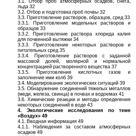
3.1. Отбор проб атмосферных осадков, снега,
льда 32
3.2. Отбор и подготовка проб почвы 32
3.3. Приготовление растворов, образцов, сред 33
3.3.1. Приготовление модельных растворов и
образцов 33
3.3.2. Приготовление раствора хлорида калия
для почвенной вытяжки 34
3.3.3. Приготовление некоторых растворов и
питательных сред 35
3.3.4. Приготовление растворов с заданной
массовой долей, молярной и нормальной
концентрацией растворенного вещества 37
3.3.5. Приготовление кислотных газов и
заполнение ими колб 39
3.4. Моделирование экологических ситуаций 39
3.5. Обнаружение соединений тяжелых металлов
(меди, железа, свинца) в почвах и водоемах 41
3.6. Химические реакции и методы определения
некоторых соединений в воде 43
4. Экологические исследования по теме
«Воздух» 49
4.1. Вводная информация 49
4.1.1. Наблюдения за составом атмосферных
осадков 49