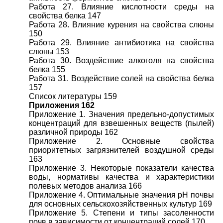
Работа 27. Влияние кислотности среды на
свойства белка 147
Работа 28. Влияние курения на свойства слюны
150
Работа 29. Влияние антибиотика на свойства
слюны 153
Работа 30. Воздействие алкоголя на свойства
белка 155
Работа 31. Воздействие солей на свойства белка
157
Список литературы 159
Приложения 162
Приложение 1. Значения предельно-допустимых
концентраций для взвешенных веществ (пылей)
различной природы 162
Приложение 2. Основные свойства
приоритетных загрязнителей воздушной среды
163
Приложение 3. Некоторые показатели качества
воды, нормативы качества и характеристики
полевых методов анализа 166
Приложение 4. Оптимальные значения рН почвы
для основных сельскохозяйственных культур 169
Приложение 5. Степени и типы засоленности
почв в зависимости от концентраций солей 170