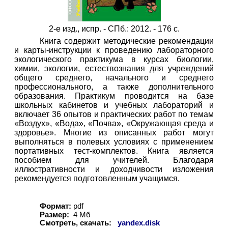
2-е изд., испр. - СПб.: 2012. - 176 с.
Книга содержит методические рекомендации
и карты-инструкции к проведению лабораторного
экологического практикума в курсах биологии,
химии, экологии, естествознания для учреждений
общего среднего, начального и среднего
профессионального, а также дополнительного
образования. Практикум проводится на базе
школьных кабинетов и учебных лабораторий и
включает 36 опытов и практических работ по темам
«Воздух», «Вода», «Почва», «Окружающая среда и
здоровье». Многие из описанных работ могут
выполняться в полевых условиях с применением
портативных тест-комплектов. Книга является
пособием для учителей. Благодаря
иллюстративности и доходчивости изложения
рекомендуется подготовленным учащимся.
Формат:
pdf
Размер:
4
Мб
Смотреть, скачать:
yandex.disk