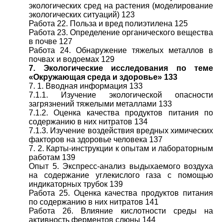
экологических сред на растения (моделирование
экологических ситуаций) 123
Работа 22. Польза и вред полиэтилена 125
Работа 23. Определение органического вещества
в почве 127
Работа 24. Обнаружение тяжелых металлов в
почвах и водоемах 129
7. Экологические исследования по теме
«Окружающая среда и здоровье» 133
7. 1. Вводная информация 133
7.1.1. Изучение экологической опасности
загрязнений тяжелыми металлами 133
7.1.2. Оценка качества продуктов питания по
содержанию в них нитратов 134
7.1.3. Изучение воздействия вредных химических
факторов на здоровье человека 137
7. 2. Карты-инструкции к опытам и лабораторным
работам 139
Опыт 5. Экспресс-анализ выдыхаемого воздуха
на содержание углекислого газа с помощью
индикаторных трубок 139
Работа 25. Оценка качества продуктов питания
по содержанию в них нитратов 141
Работа 26. Влияние кислотности среды на
активность ферментов слюны 144